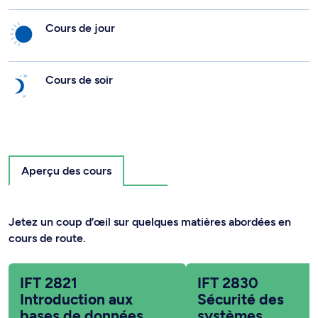
Cours de jour
Cours de soir
Aperçu des cours
Jetez un coup d’œil sur quelques matières abordées en
cours de route.
IFT 2821
IFT 2830
Introduction aux
Sécurité des
bases de données
systèmes