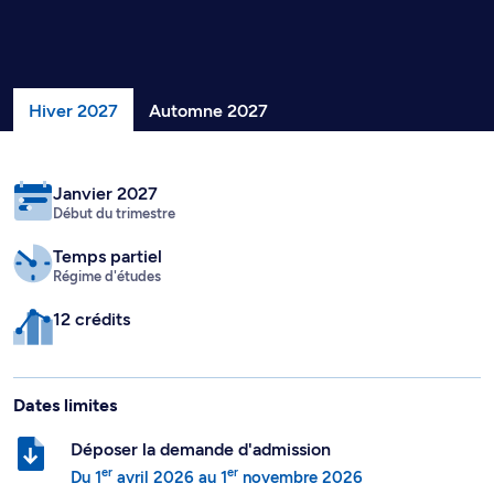
Hiver 2027
Automne 2027
Janvier 2027
Début du trimestre
Temps partiel
Régime d'études
12 crédits
Dates limites
Déposer la demande d'admission
er
er
Du
1
avril 2026
au
1
novembre 2026