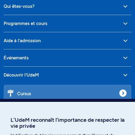
Qui êtes-vous?
Programmes et cours
Aide à l'admission
Événements
Découvrir l'UdeM
Cursus
Affiniti
L’UdeM reconnaît l’importance de respecter la
vie privée