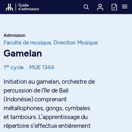
Passer au contenu
Guide
d'admission
Admission
Faculté de musique,
Direction Musique
Gamelan
er
1
cycle
MUE 1344
Initiation au gamelan, orchestre de
percussion de l'île de Bali
(Indonésie) comprenant
métallophones, gongs, cymbales
et tambours. L’apprentissage du
répertoire s’effectue entièrement