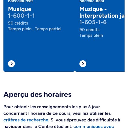
Baccalauréat
Baccalauréat
Musique
Musique -
1-600-1-1
Interprétation jaz
1-605-1-6
90 crédits
Temps plein , Temps partiel
90 crédits
Temps plein
Aperçu des horaires
Pour obtenir les renseignements les plus à jour
concernant l'horaire de ce cours, veuillez utiliser les
critères de recherche
. Si vous éprouvez des difficultés à
naviguer dans le Centre étudiant,
communiquez avec