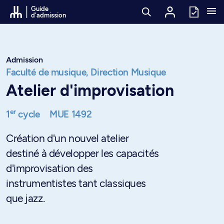
Passer au contenu
Guide
d'admission
Admission
Faculté de musique,
Direction Musique
Atelier d'improvisation
er
1
cycle
MUE 1492
Création d'un nouvel atelier
destiné à développer les capacités
d'improvisation des
instrumentistes tant classiques
que jazz.