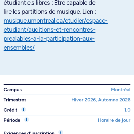
étudiant.e.s libres : Être capable de
lire les partitions de musique. Lien :
musique.umontreal.ca/etudier/espace-
etudiant/auditions-et-rencontres-
prealables-a-la-participation-aux-
ensembles/
Campus
Montréal
Trimestres
Hiver 2026, Automne 2026
Crédit
1.0
Période
Horaire de jour
Exigences d'inscription