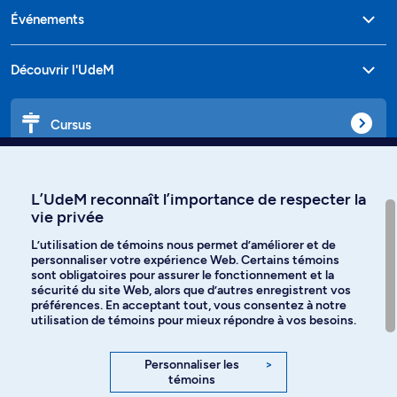
Événements
Découvrir l'UdeM
Cursus
Affiniti
L’UdeM reconnaît l’importance de respecter la
vie privée
L’utilisation de témoins nous permet d’améliorer et de
personnaliser votre expérience Web. Certains témoins
Langues
sont obligatoires pour assurer le fonctionnement et la
sécurité du site Web, alors que d’autres enregistrent vos
préférences. En acceptant tout, vous consentez à notre
Facebook
Instagram
utilisation de témoins pour mieux répondre à vos besoins.
TikTok
YouTube
Personnaliser les
>
témoins