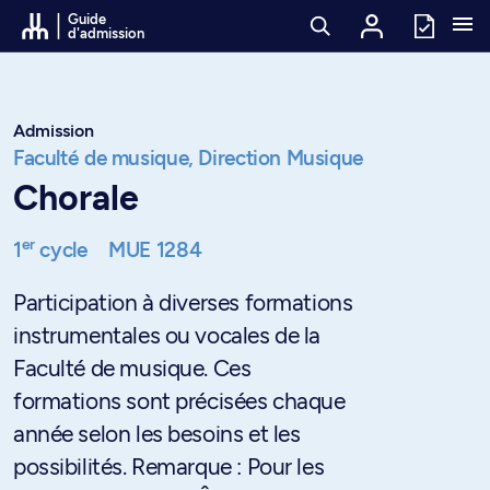
Passer au contenu
Guide
d'admission
Admission
Faculté de musique,
Direction Musique
Chorale
er
1
cycle
MUE 1284
Participation à diverses formations
instrumentales ou vocales de la
Faculté de musique. Ces
formations sont précisées chaque
année selon les besoins et les
possibilités. Remarque : Pour les