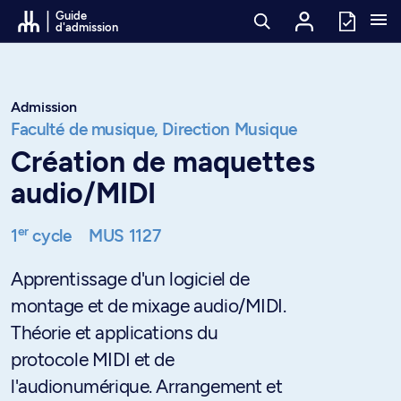
Passer au contenu
Guide
d'admission
Admission
Faculté de musique,
Direction Musique
Création de maquettes
audio/MIDI
er
1
cycle
MUS 1127
Apprentissage d'un logiciel de
montage et de mixage audio/MIDI.
Théorie et applications du
protocole MIDI et de
l'audionumérique. Arrangement et