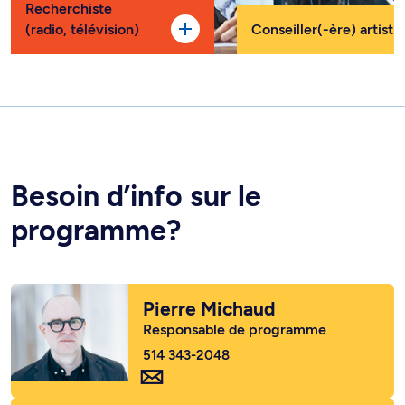
Recherchiste
(radio, télévision)
Conseiller(-ère) artisti
Besoin d’info sur le
programme?
Pierre Michaud
Responsable de programme
514 343-2048