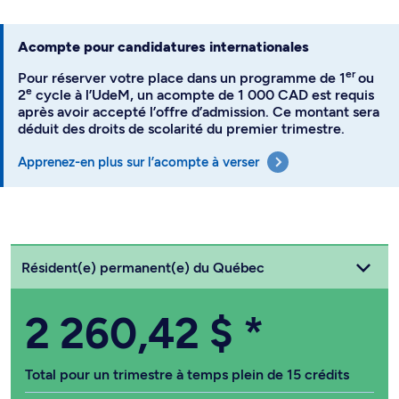
Acompte pour candidatures internationales
er
Pour réserver votre place dans un programme de 1
ou
e
2
cycle à l’UdeM, un acompte de 1 000 CAD est requis
après avoir accepté l’offre d’admission. Ce montant sera
déduit des droits de scolarité du premier trimestre.
Apprenez-en plus sur l’acompte à verser
Choisissez votre statut
Résident(e) permanent(e) du Québec
2 260,42 $
*
Total pour un trimestre à temps plein de 15 crédits