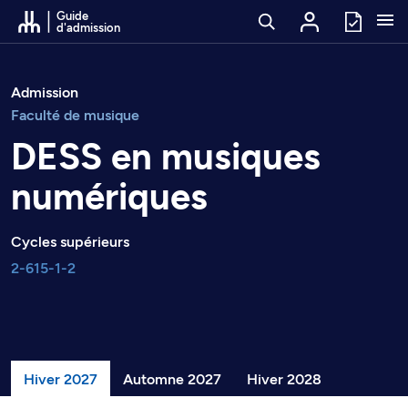
Passer au contenu
Guide
d'admission
Admission
Faculté de musique
DESS en musiques
numériques
Cycles supérieurs
2-615-1-2
Hiver 2027
Automne 2027
Hiver 2028