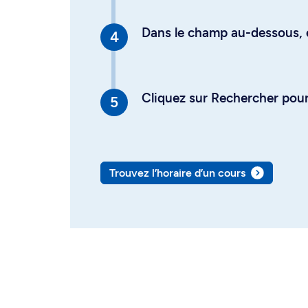
Dans le champ au-dessous, en
Cliquez sur Rechercher pour 
Trouvez l’horaire d’un cours