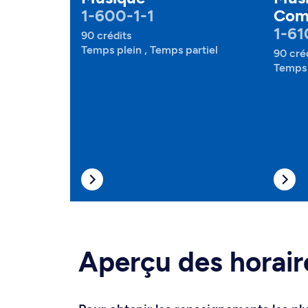
1-600-1-1
Com
1-61
90 crédits
Temps plein , Temps partiel
90 cré
Temps 
Aperçu des horair