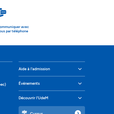
ommuniquer avec
ous par téléphone
Aide à l'admission
Événements
bec)
Découvrir l'UdeM
Cursus