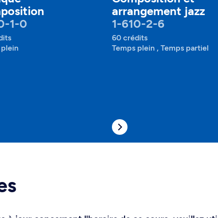
position
arrangement jazz
0-1-0
1-610-2-6
dits
60 crédits
plein
Temps plein , Temps partiel
es