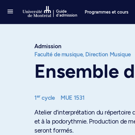
Passer au contenu
Guide
Programmes et cours
d'admission
Admission
Faculté de musique,
Direction Musique
Ensemble d
er
1
cycle
MUE 1531
Atelier d'interprétation du répertoire
et à la podorythmie. Production de m
seront formés.