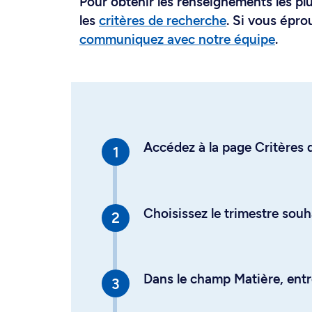
Pour obtenir les renseignements les plus
les
critères de recherche
. Si vous épro
communiquez avec notre équipe
.
Accédez à la page Critères d
Choisissez le trimestre souh
Dans le champ Matière, entre