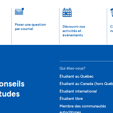
Poser une question
Découvrir nos
C
par courriel
activités et
n
événements
Qui êtes-vous?
Étudiant au Québec
onseils
Étudiant au Canada (hors Qué
études
Étudiant international
Étudiant libre
Membre des communautés
autochtones