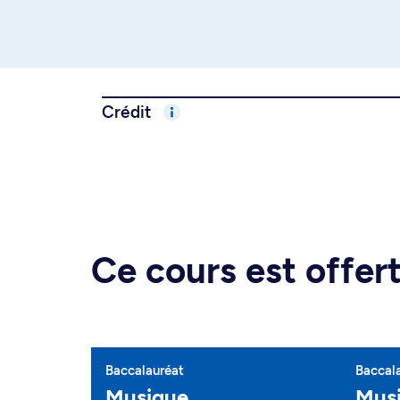
Crédit
Ce cours est offe
Baccalauréat
Baccal
Musique
Musi