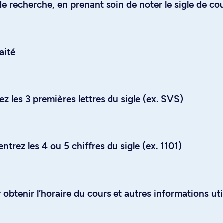
e recherche, en prenant soin de noter le sigle de co
aité
z les 3 premières lettres du sigle (ex. SVS)
trez les 4 ou 5 chiffres du sigle (ex. 1101)
obtenir l’horaire du cours et autres informations uti