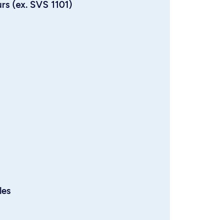
urs (ex. SVS 1101)
les