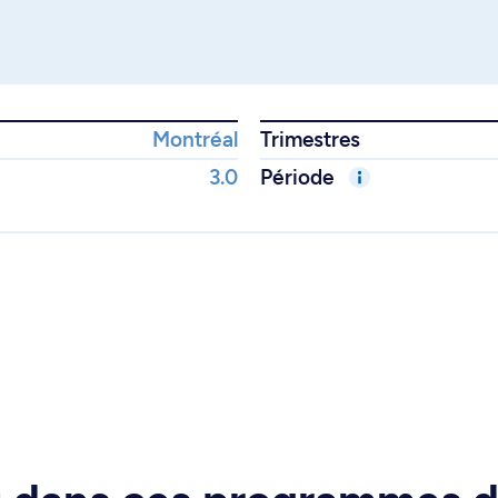
Montréal
Trimestres
3.0
Période