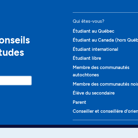
Qui êtes-vous?
Étudiant au Québec
onseils
Étudiant au Canada (hors Qué
études
Étudiant international
Étudiant libre
Membre des communautés
autochtones
Membre des communautés noi
Élève du secondaire
Parent
Conseiller et conseillère d’orie
Programmes et cours