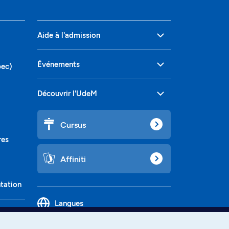
Aide à l'admission
Événements
bec)
Découvrir l'UdeM
Cursus
res
Affiniti
ntation
Langues