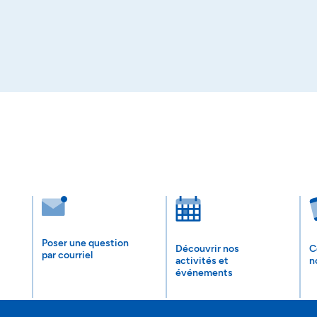
Poser une question
Découvrir nos
C
par courriel
activités et
n
événements