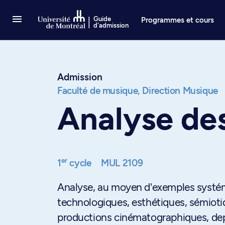
Passer au contenu
Guide
Programmes et cours
d'admission
Admission
Faculté de musique,
Direction Musique
Analyse de
er
1
cycle
MUL 2109
Analyse, au moyen d'exemples systéma
technologiques, esthétiques, sémiotiq
productions cinématographiques, depui