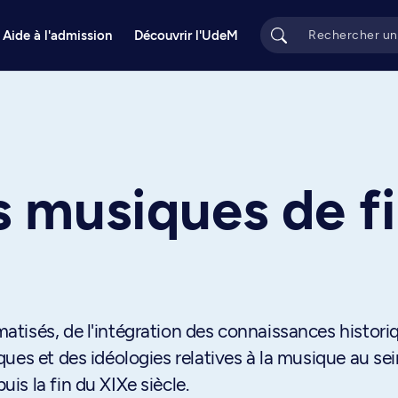
Aide à l'admission
Découvrir l'UdeM
s musiques de f
tisés, de l'intégration des connaissances histori
ues et des idéologies relatives à la musique au se
s la fin du XIXe siècle.