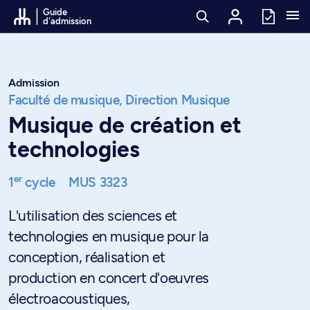
Passer au contenu
Guide
d'admission
Admission
Faculté de musique,
Direction Musique
Musique de création et
technologies
er
1
cycle
MUS 3323
L'utilisation des sciences et
technologies en musique pour la
conception, réalisation et
production en concert d'oeuvres
électroacoustiques,