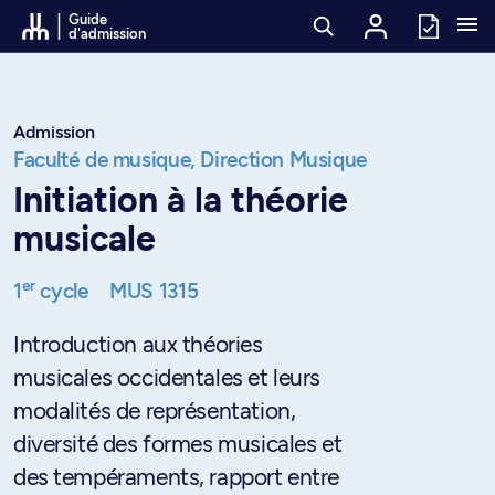
Passer au contenu
Guide
d'admission
Admission
Faculté de musique,
Direction Musique
Initiation à la théorie
musicale
er
1
cycle
MUS 1315
Introduction aux théories
musicales occidentales et leurs
modalités de représentation,
diversité des formes musicales et
des tempéraments, rapport entre