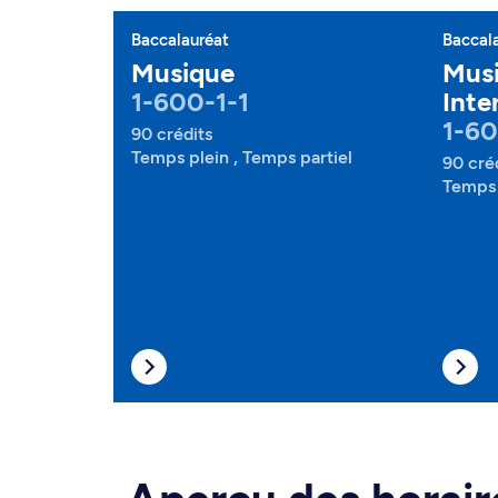
Baccalauréat
Baccal
Musique
Musi
1-600-1-1
Inte
1-60
90 crédits
Temps plein , Temps partiel
90 cré
Temps 