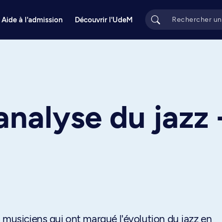
Aide à l'admission
Découvrir l'UdeM
analyse du jazz 
 musiciens qui ont marqué l'évolution du jazz en