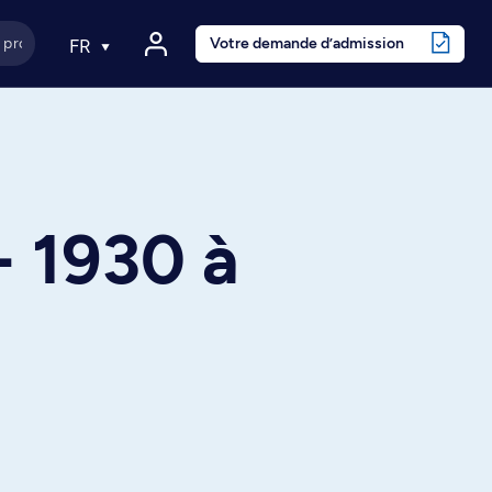
Votre demande d’admission
FR
- 1930 à