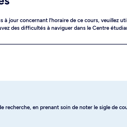
es
 à jour concernant l'horaire de ce cours, veuillez uti
uvez des difficultés à naviguer dans le Centre étudia
e recherche, en prenant soin de noter le sigle de co