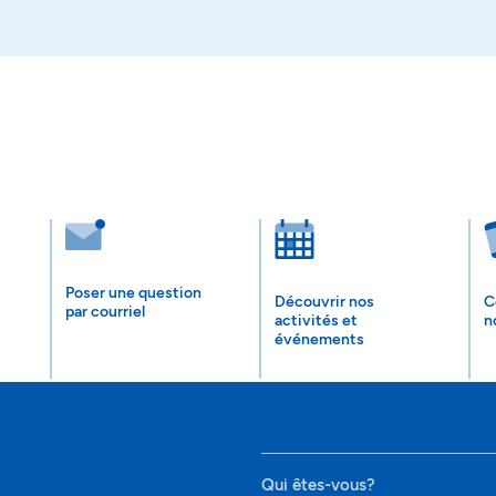
Poser une question
Découvrir nos
C
par courriel
activités et
n
événements
Qui êtes-vous?