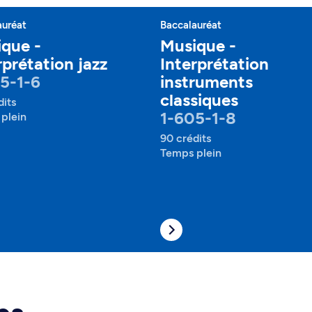
auréat
Baccalauréat
que -
Musique -
rprétation jazz
Interprétation
5-1-6
instruments
classiques
dits
1-605-1-8
plein
90 crédits
Temps plein