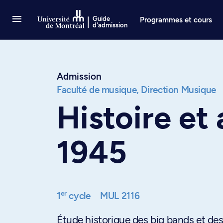
Passer au contenu
Guide
Programmes et cours
d'admission
Admission
Faculté de musique,
Direction Musique
Histoire et 
1945
er
1
cycle
MUL 2116
Étude historique des big bands et des