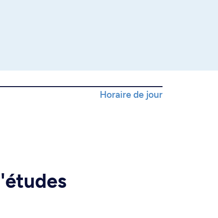
s
Horaire de jour
d'études