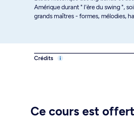
Amérique durant " l'ère du swing ", s
grands maîtres - formes, mélodies, h
Crédits
Ce cours est offe