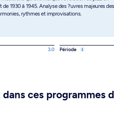
oit de 1930 à 1945. Analyse des ?uvres majeures de
armonies, rythmes et improvisations.
3.0
Période
rt dans ces programmes 