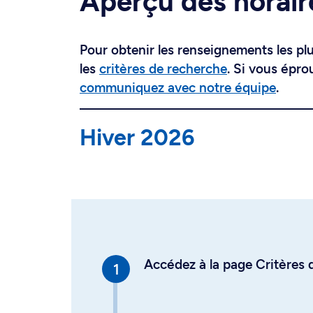
Aperçu des horair
Pour obtenir les renseignements les plus
les
critères de recherche
. Si vous épro
communiquez avec notre équipe
.
Hiver 2026
Accédez à la page Critères d