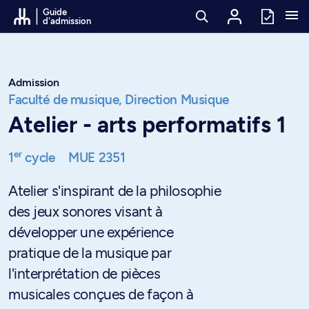
Passer au contenu
Guide
d'admission
Admission
Faculté de musique,
Direction Musique
Atelier - arts performatifs 1
er
1
cycle
MUE 2351
Atelier s'inspirant de la philosophie
des jeux sonores visant à
développer une expérience
pratique de la musique par
l'interprétation de pièces
musicales conçues de façon à