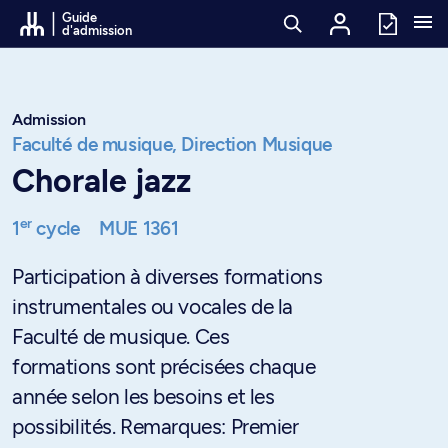
Passer au contenu
Guide
d'admission
Admission
Faculté de musique,
Direction Musique
Chorale jazz
er
1
cycle
MUE 1361
Participation à diverses formations
instrumentales ou vocales de la
Faculté de musique. Ces
formations sont précisées chaque
année selon les besoins et les
possibilités. Remarques: Premier