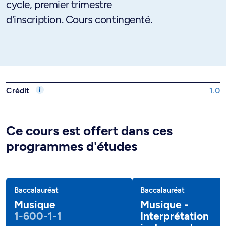
cycle, premier trimestre
d'inscription. Cours contingenté.
Crédit
1.0
Ce cours est offert dans ces
programmes d'études
Baccalauréat
Baccalauréat
Musique
Musique -
1-600-1-1
Interprétation