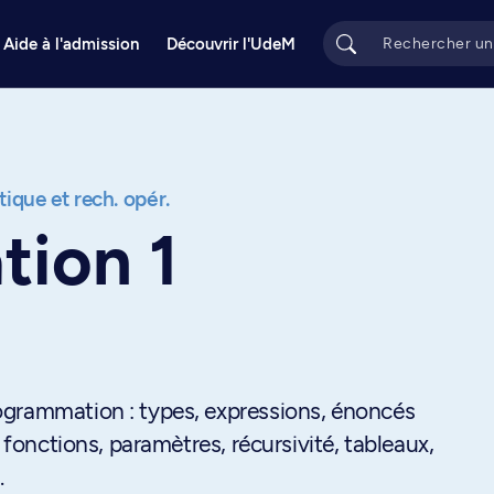
Aide à l'admission
Découvrir l'UdeM
ique et rech. opér.
ion 1
ogrammation : types, expressions, énoncés
 fonctions, paramètres, récursivité, tableaux,
.