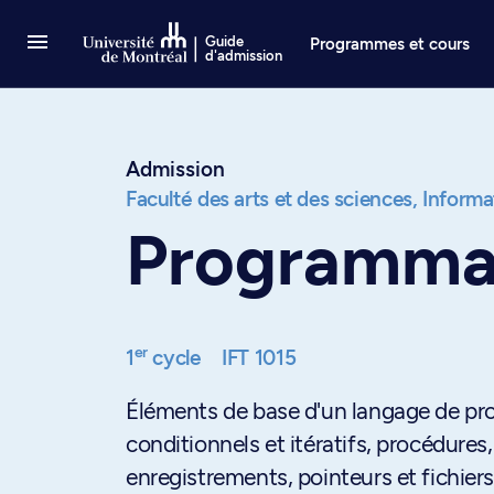
Passer au contenu
Guide
Programmes et cours
d'admission
Admission
Faculté des arts et des sciences,
Informat
Programmat
er
1
cycle
IFT 1015
Éléments de base d'un langage de pr
conditionnels et itératifs, procédures,
enregistrements, pointeurs et fichiers