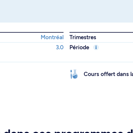
Montréal
Trimestres
3.0
Période
Cours offert dans l