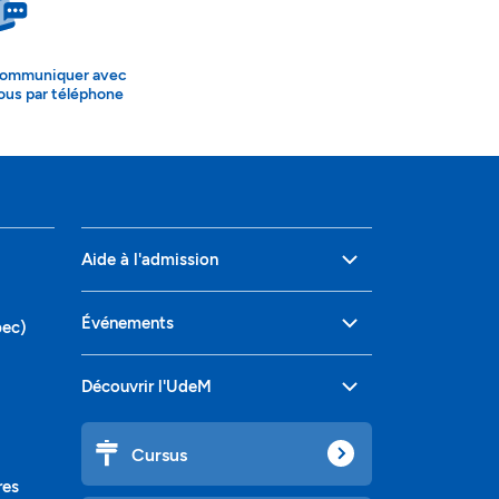
ommuniquer avec
ous par téléphone
Aide à l'admission
Événements
bec)
Découvrir l'UdeM
Cursus
res