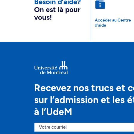
Besoin d’aide?
On est là pour
vous!
Accéder au Centre
d'aide
Recevez nos trucs et c
sur l’admission et les 
à l’UdeM