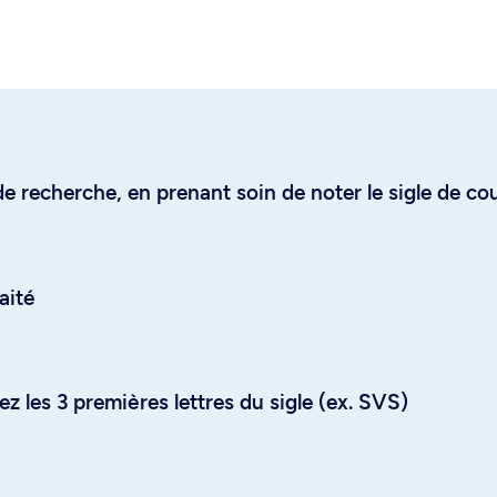
e recherche, en prenant soin de noter le sigle de co
aité
z les 3 premières lettres du sigle (ex. SVS)