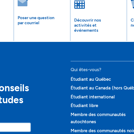
Poser une question
Découvrir nos
C
par courriel
activités et
n
événements
Qui êtes-vous?
Étudiant au Québec
onseils
Étudiant au Canada (hors Qué
études
Étudiant international
Étudiant libre
Membre des communautés
autochtones
Membre des communautés noi