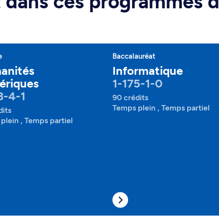
rt dans ces programmes 
e
Baccalauréat
anités
Informatique
ériques
1-175-1-0
3-4-1
90 crédits
Temps plein , Temps partiel
dits
plein , Temps partiel