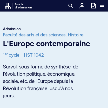
Passer au contenu
Guide
d'admission
Admission
Faculté des arts et des sciences,
Histoire
L'Europe contemporaine
er
1
cycle
HST 1042
Survol, sous forme de synthèse, de
l'évolution politique, économique,
sociale, etc. de l'Europe depuis la
Révolution française jusqu'à nos
jours.