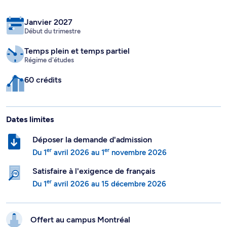
Janvier 2027
Début du trimestre
Temps plein
et temps partiel
Régime d'études
60 crédits
Dates limites
Déposer la demande d'admission
er
er
Du
1
avril 2026
au
1
novembre 2026
Satisfaire à l'exigence de français
er
Du
1
avril 2026
au
15 décembre 2026
Offert au campus
Montréal