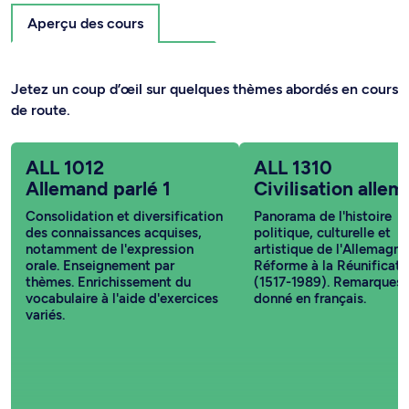
Aperçu des cours
Jetez un coup d’œil sur quelques thèmes abordés en cours
de route.
ALL 1012
ALL 1310
Allemand parlé 1
Civilisation alle
Consolidation et diversification
Panorama de l'histoire
des connaissances acquises,
politique, culturelle et
notamment de l'expression
artistique de l'Allemagne
orale. Enseignement par
Réforme à la Réunificati
thèmes. Enrichissement du
(1517-1989). Remarques:
vocabulaire à l'aide d'exercices
donné en français.
variés.