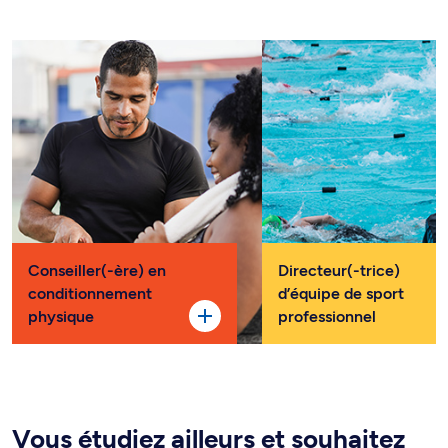
Conseiller(-ère) en
Directeur(-trice)
conditionnement
d’équipe de sport
physique
professionnel
Vous étudiez ailleurs et souhaitez