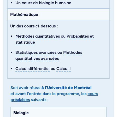
Un cours de biologie humaine
Mathématique
Un des cours ci-dessous :
Méthodes quantitatives
ou
Probabilités et
statistique
Statistiques avancées
ou
Méthodes
quantitatives avancées
Calcul différentiel
ou
Calcul I
Soit avoir réussi
à l'Université de Montréal
et avant l'entrée dans le programme
,
les
cours
préalables
suivants :
Biologie