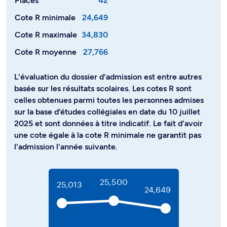
Places
42
Cote R minimale
24,649
Cote R maximale
34,830
Cote R moyenne
27,766
L'évaluation du dossier d'admission est entre autres
basée sur les résultats scolaires. Les cotes R sont
celles obtenues parmi toutes les personnes admises
sur la base d’études collégiales en date du 10 juillet
2025 et sont données à titre indicatif. Le fait d'avoir
une cote égale à la cote R minimale ne garantit pas
l'admission l'année suivante.
25,500
25,013
24,649