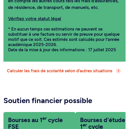
en compte les autres coûts tels les frais d’assurances,
de résidence, de transport, de manuels, etc.
Vérifiez votre statut légal
* En aucun temps ces estimations ne peuvent se
substituer à une facture ou servir de preuve pour quelque
motif que ce soit. Ces estimés sont calculés pour l’année
académique 2025-2026.
Date de la mise à jour des informations : 17 juillet 2025
Calculer les frais de scolarité selon d’autres situations
Soutien financier possible
er
Bourses au 1
cycle
Bourses d'études
er
FSE
1
cycle