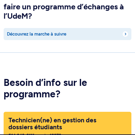
faire un programme d’échanges à
l’UdeM?
Découvrez la marche à suivre
Besoin d’info sur le
programme?
Technicien(ne) en gestion des
dossiers étudiants