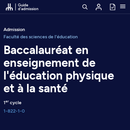
Passer au contenu
Guide
d'admission
Admission
Faculté des sciences de l'éducation
Baccalauréat en
enseignement de
l'éducation physique
et à la santé
er
1
cycle
1-822-1-0