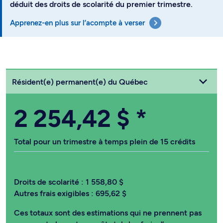
déduit des droits de scolarité du premier trimestre.
Apprenez-en plus sur l’acompte à verser
Choisissez votre statut
Résident(e) permanent(e) du Québec
2 254,42 $
*
Total pour un trimestre à temps plein de 15 crédits
Droits de scolarité :
1 558,80 $
Autres frais exigibles :
695,62 $
Ces totaux sont des estimations qui ne prennent pas