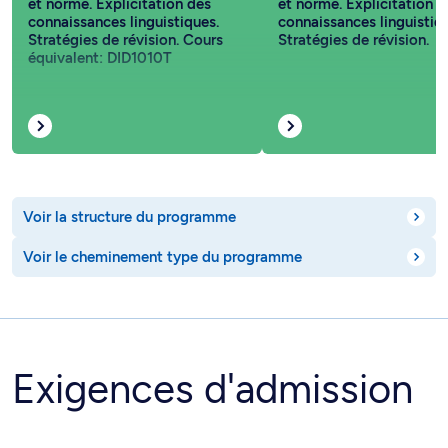
et norme. Explicitation des
et norme. Explicitation d
connaissances linguistiques.
connaissances linguistiq
Stratégies de révision. Cours
Stratégies de révision.
équivalent: DID1010T
Voir la structure du programme
Voir le cheminement type du programme
Exigences d'admission