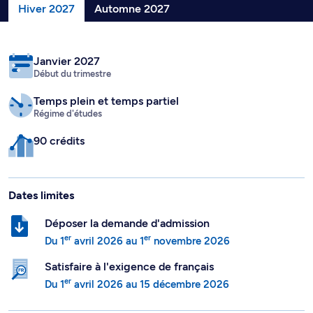
Hiver 2027
Automne 2027
Janvier 2027
Début du trimestre
Temps plein
et temps partiel
Régime d'études
90 crédits
Dates limites
Déposer la demande d'admission
er
er
Du
1
avril 2026
au
1
novembre 2026
Satisfaire à l'exigence de français
er
Du
1
avril 2026
au
15 décembre 2026