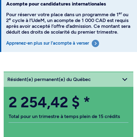
Acompte pour candidatures internationales
er
Pour réserver votre place dans un programme de 1
ou
e
2
cycle à l’UdeM, un acompte de 1 000 CAD est requis
après avoir accepté l’offre d’admission. Ce montant sera
déduit des droits de scolarité du premier trimestre.
Apprenez-en plus sur l’acompte à verser
Choisissez votre statut
Résident(e) permanent(e) du Québec
2 254,42 $
*
Total pour un trimestre à temps plein de 15 crédits