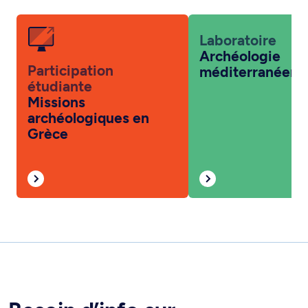
Laboratoire
Archéologie
Participation
méditerranéenn
étudiante
Missions
archéologiques en
Grèce