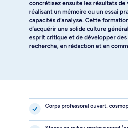
concrétisez ensuite les résultats de
réalisant un mémoire ou un essai p
capacités d’analyse. Cette formati
d’acquérir une solide culture généra
esprit critique et de développer des
recherche, en rédaction et en comm
Corps professoral ouvert, cosmopo
Stages en milieu professionnel (o