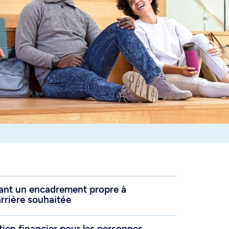
rant un encadrement propre à
arrière souhaitée
utien financier pour les personnes