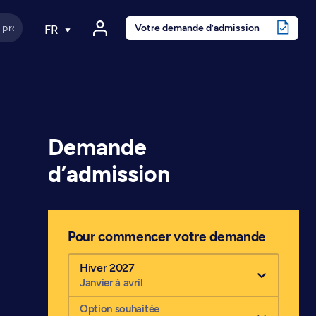
Votre demande d’admission
FR
Demande
d’admission
Pour commencer votre demande
Hiver 2027
Janvier à avril
Option souhaitée