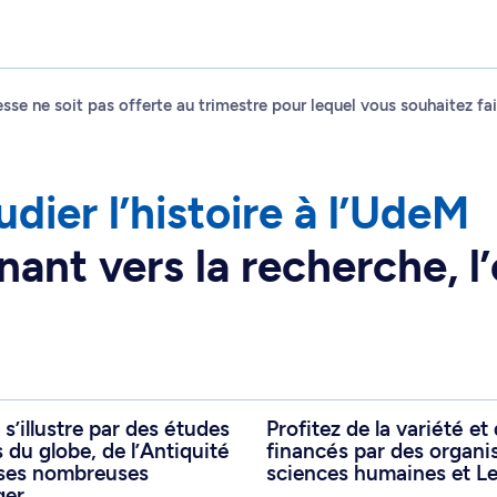
resse ne soit pas offerte au trimestre pour lequel vous souhaitez 
dier l’histoire à l’UdeM
nt vers la recherche, l’
s’illustre par des études
Profitez de la variété et
 du globe, de l’Antiquité
financés par des organi
 ses nombreuses
sciences humaines et L
ger