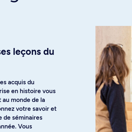
ses leçons du
les acquis du
ise en histoire vous
 et au monde de la
nnez votre savoir et
de de séminaires
 année. Vous