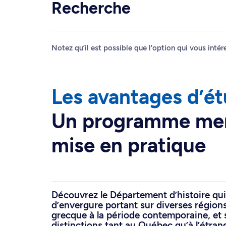
Recherche
Notez qu’il est possible que l’option qui vous inté
Les avantages d’étu
Un programme mena
mise en pratique
Découvrez le Département d’histoire qui 
d’envergure portant sur diverses régions
grecque à la période contemporaine, et
distinctions tant au Québec qu’à l’étran