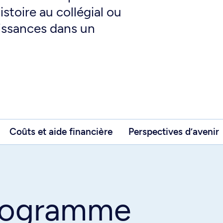
stoire au collégial ou
issances dans un
Coûts et aide financière
Perspectives d’avenir
programme