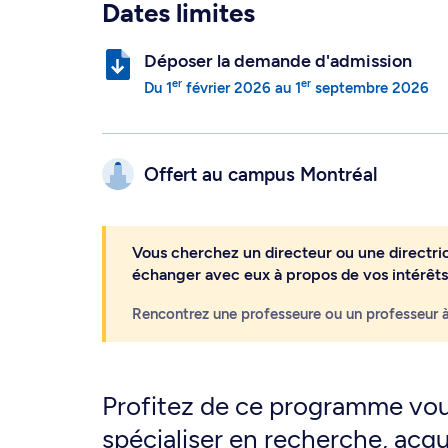
Dates limites
Déposer la demande d'admission
er
er
Du
1
février 2026
au
1
septembre 2026
Offert au campus
Montréal
Vous cherchez un directeur ou une directric
échanger avec eux à propos de vos intérêts
Rencontrez une professeure ou un professeur à
Profitez de ce programme voué
spécialiser en recherche, acq