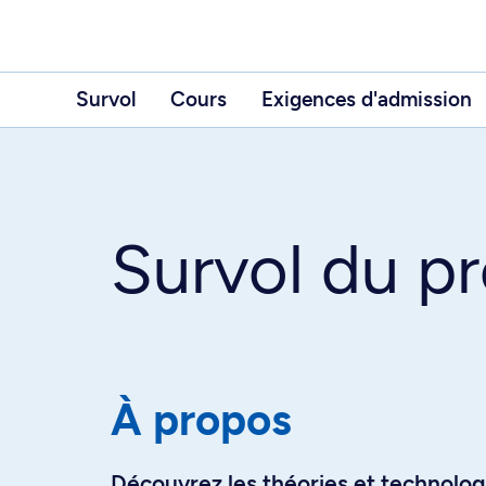
Survol
Cours
Exigences d'admission
Survol du 
À propos
Découvrez les théories et technologi