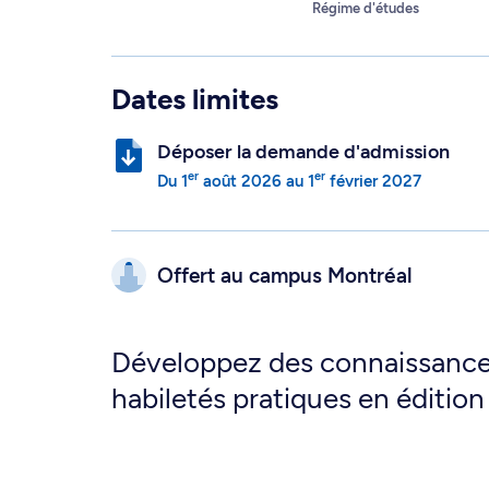
Régime d'études
Dates limites
Déposer la demande d'admission
er
er
Du
1
août 2026
au
1
février 2027
Offert au campus
Montréal
Développez des connaissance
habiletés pratiques en éditio