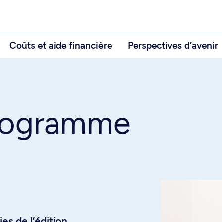
Coûts et aide financière
Perspectives d’avenir
programme
es de l’édition