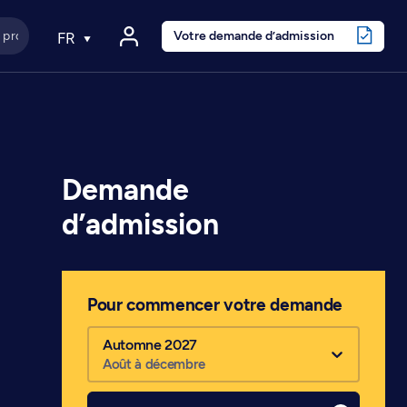
Votre demande d’admission
FR
Demande
d’admission
Pour commencer votre demande
Automne 2027
Août à décembre