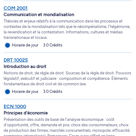
COM 2001
Communication et mondialisation
Théories et enjeux relatifs à la communication dans les processus et
contextes de la mondialisation tels que le néoimpérialisme, l'hégémonie,
la revendication et la contestation. Informations, cultures et médias
transnationaux et locaux.
Horaire de jour
3.0 Crédits
DRT 1002S
Introduction au droit
Notions de droit, de règle de droit. Sources de la règle de droit. Pouvoirs
législatif, exécutif et judiciaire : composition et compétence. Éléments
fondamentaux de droit civil et de common law.
Horaire de jour
3.0 Crédits
ECN 1000
Principes d'économie
Présentation des outils de base de l'analyse économique : coût
d'opportunité, offre, demande et prix; choix des consommateurs; choix
de production des firmes; marchés concurrentiels; monopole; efficacité;
commerce international. Remarques: Cours aussi offert en ligne