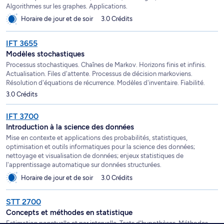
Algorithmes sur les graphes. Applications.
Horaire de jour et de soir
3.0 Crédits
IFT 3655
Modèles stochastiques
Processus stochastiques. Chaînes de Markov. Horizons finis et infinis.
Actualisation. Files d'attente. Processus de décision markoviens.
Résolution d'équations de récurrence. Modèles d'inventaire. Fiabilité.
3.0 Crédits
IFT 3700
Introduction à la science des données
Mise en contexte et applications des probabilités, statistiques,
optimisation et outils informatiques pour la science des données;
nettoyage et visualisation de données; enjeux statistiques de
l'apprentissage automatique sur données structurées.
Horaire de jour et de soir
3.0 Crédits
STT 2700
Concepts et méthodes en statistique
Estimation ponctuelle et par intervalle. Tests d'hypothèses. Méthodes