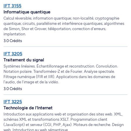
IFT 3155
Informatique quantique
Calcul réversible; information quantique; non-localité; cryptographie
quantique; circuits, parallélisme et interférence quantiques; algorithmes
de Simon, Shor et Grover; téléportation; correction d'erreurs;
implantation.
3.0 Crédits
IFT 3205
Traitement du signal
Systèmes linéaires. Échantillonnage et reconstruction. Convolution.
Notation polaire. Transformées-Z et de Fourier. Analyse spectrale.
Filtrage numérique (FIR et IIR). Applications dans les domaines de
l'audio, de l'image et de la vidéo.
3.0 Crédits
IFT 3225
Technologie de l'Internet
Introduction aux applications web et organisation des sites web. XML,
schémas XML et transformations XSLT. Programmation client
(JavaScript) et serveur (CGI, PHP, Ajax). Moteurs de recherche. Design
web. Introduction au web sémantique.