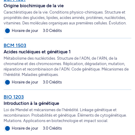
Origine biochimique de la vie
Caractéristiques de la vie. Conditions physico-chimiques. Structure et
propriétés des glucides, lipides, acides aminés, protéines, nucléotides,
vitamines. Des molécules organiques aux premières cellules. Évolution.
Horaire de jour
3.0 Crédits
BCM 1503
Acides nucléiques et génétique 1
Métabolisme des nucléotides. Structure de l'ADN, de l'ARN, de la
chromatine et des chromosomes. Réplication, dégradation, mutation,
réparation et recombinaison de l'ADN. Code génétique. Mécanismes de
l'hérédité. Maladies génétiques.
Horaire de jour
3.0 Crédits
BIO 1203
Introduction à la génétique
Loi de Mendel et mécanismes de l'hérédité. Linkage génétique et
recombinaison. Probabilités et génétique. Éléments de cytogénétique.
Mutations. Applications en biotechnologie et impact social.
Horaire de jour
3.0 Crédits