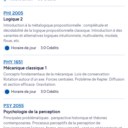
PHI 2005
Logique 2
Introduction à la métalogique propositionnelle : complétude et
décidabilité de la logique propositionnelle classique. Introduction à des
variantes et alternatives logiques intuitionniste, multivalente, modale,
floue, etc.
Horaire de jour
3.0 Crédits
PHY 1651
Mécanique classique 1
Concepts fondamentaux de la mécanique. Lois de conservation.
Rotation autour d'un axe. Forces centrales. Problème de Kepler. Diffusion
et section efficace. Gravitation.
Horaire de jour
3.0 Crédits
PSY 2055
Psychologie de la perception
Principales problématiques : perspective historique et théories
contemporaines. Processus perceptifs de la perception de