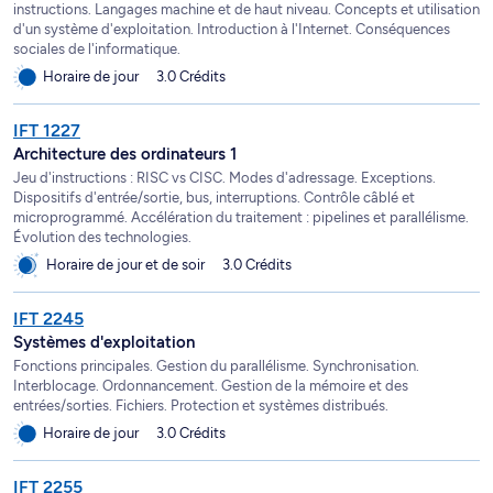
instructions. Langages machine et de haut niveau. Concepts et utilisation
d'un système d'exploitation. Introduction à l'Internet. Conséquences
sociales de l'informatique.
Horaire de jour
3.0 Crédits
IFT 1227
Architecture des ordinateurs 1
Jeu d'instructions : RISC vs CISC. Modes d'adressage. Exceptions.
Dispositifs d'entrée/sortie, bus, interruptions. Contrôle câblé et
microprogrammé. Accélération du traitement : pipelines et parallélisme.
Évolution des technologies.
Horaire de jour et de soir
3.0 Crédits
IFT 2245
Systèmes d'exploitation
Fonctions principales. Gestion du parallélisme. Synchronisation.
Interblocage. Ordonnancement. Gestion de la mémoire et des
entrées/sorties. Fichiers. Protection et systèmes distribués.
Horaire de jour
3.0 Crédits
IFT 2255