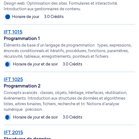
Design web. Optimisation des sites. Formulaires et interactivité.
Introduction aux gestionnaires de contenu.
Horaire de jour
3.0 Crédits
IFT 1015
Programmation 1
Éléments de base d'un langage de programmation : types, expressions,
énoncés conditionnels et itératifs, procédures, fonctions, paramètres,
récursivité, tableaux, enregistrements, pointeurs et fichiers.
Horaire de jour et de soir
3.0 Crédits
IFT 1025
Programmation 2
Concepts avancés : classes, objets, héritage, interfaces, réutilisation,
événements. Introduction aux structures de données et algorithmes :
listes, arbres binaires, fichiers, recherche et tri. Notions d'analyse
numérique : précision.
Horaire de jour et de soir
3.0 Crédits
IFT 2015
Structures de données