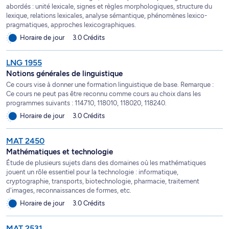
abordés : unité lexicale, signes et règles morphologiques, structure du
lexique, relations lexicales, analyse sémantique, phénomènes lexico-
pragmatiques, approches lexicographiques.
Horaire de jour
3.0 Crédits
LNG 1955
Notions générales de linguistique
Ce cours vise à donner une formation linguistique de base. Remarque :
Ce cours ne peut pas être reconnu comme cours au choix dans les
programmes suivants : 114710, 118010, 118020, 118240.
Horaire de jour
3.0 Crédits
MAT 2450
Mathématiques et technologie
Étude de plusieurs sujets dans des domaines où les mathématiques
jouent un rôle essentiel pour la technologie : informatique,
cryptographie, transports, biotechnologie, pharmacie, traitement
d'images, reconnaissances de formes, etc.
Horaire de jour
3.0 Crédits
MAT 2531