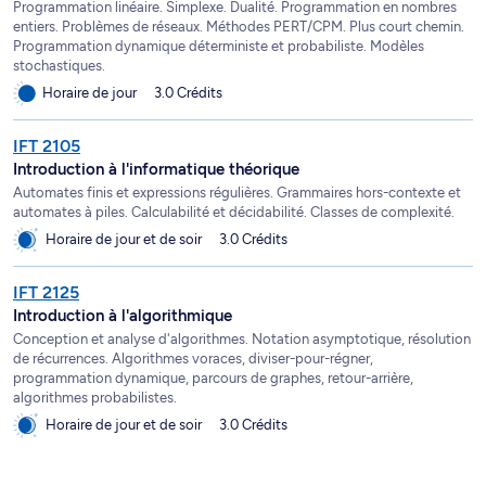
Programmation linéaire. Simplexe. Dualité. Programmation en nombres
entiers. Problèmes de réseaux. Méthodes PERT/CPM. Plus court chemin.
Programmation dynamique déterministe et probabiliste. Modèles
stochastiques.
Horaire de jour
3.0 Crédits
IFT 2105
Introduction à l'informatique théorique
Automates finis et expressions régulières. Grammaires hors-contexte et
automates à piles. Calculabilité et décidabilité. Classes de complexité.
Horaire de jour et de soir
3.0 Crédits
IFT 2125
Introduction à l'algorithmique
Conception et analyse d'algorithmes. Notation asymptotique, résolution
de récurrences. Algorithmes voraces, diviser-pour-régner,
programmation dynamique, parcours de graphes, retour-arrière,
algorithmes probabilistes.
Horaire de jour et de soir
3.0 Crédits