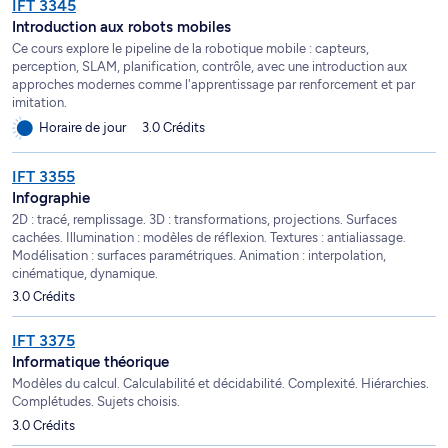
IFT 3345
Introduction aux robots mobiles
Ce cours explore le pipeline de la robotique mobile : capteurs,
perception, SLAM, planification, contrôle, avec une introduction aux
approches modernes comme l'apprentissage par renforcement et par
imitation.
Horaire de jour
3.0 Crédits
IFT 3355
Infographie
2D : tracé, remplissage. 3D : transformations, projections. Surfaces
cachées. Illumination : modèles de réflexion. Textures : antialiassage.
Modélisation : surfaces paramétriques. Animation : interpolation,
cinématique, dynamique.
3.0 Crédits
IFT 3375
Informatique théorique
Modèles du calcul. Calculabilité et décidabilité. Complexité. Hiérarchies.
Complétudes. Sujets choisis.
3.0 Crédits