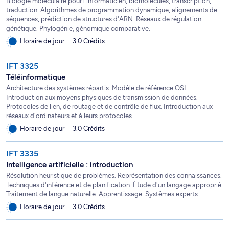
Biologie moléculaire pour l'informaticien, biomolécules, transcription,
traduction. Algorithmes de programmation dynamique, alignements de
séquences, prédiction de structures d'ARN. Réseaux de régulation
génétique. Phylogénie, génomique comparative.
Horaire de jour
3.0 Crédits
IFT 3325
Téléinformatique
Architecture des systèmes répartis. Modèle de référence OSI.
Introduction aux moyens physiques de transmission de données.
Protocoles de lien, de routage et de contrôle de flux. Introduction aux
réseaux d'ordinateurs et à leurs protocoles.
Horaire de jour
3.0 Crédits
IFT 3335
Intelligence artificielle : introduction
Résolution heuristique de problèmes. Représentation des connaissances.
Techniques d'inférence et de planification. Étude d'un langage approprié.
Traitement de langue naturelle. Apprentissage. Systèmes experts.
Horaire de jour
3.0 Crédits