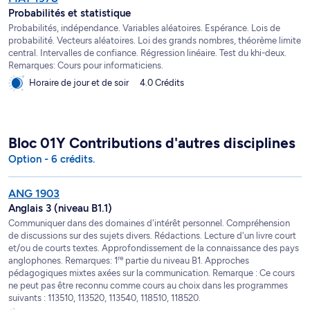
Probabilités et statistique
Probabilités, indépendance. Variables aléatoires. Espérance. Lois de
probabilité. Vecteurs aléatoires. Loi des grands nombres, théorème limite
central. Intervalles de confiance. Régression linéaire. Test du khi-deux.
Remarques: Cours pour informaticiens.
Horaire de jour et de soir
4.0 Crédits
Bloc 01Y Contributions d'autres disciplines
Option - 6 crédits.
ANG 1903
Anglais 3 (niveau B1.1)
Communiquer dans des domaines d'intérêt personnel. Compréhension
de discussions sur des sujets divers. Rédactions. Lecture d'un livre court
et/ou de courts textes. Approfondissement de la connaissance des pays
re
anglophones. Remarques: 1
partie du niveau B1. Approches
pédagogiques mixtes axées sur la communication. Remarque : Ce cours
ne peut pas être reconnu comme cours au choix dans les programmes
suivants : 113510, 113520, 113540, 118510, 118520.