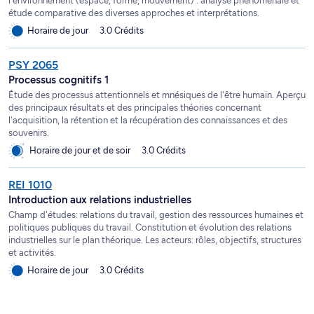
l'environnement (espace, forme, mouvement) : analyse phénoménale et
étude comparative des diverses approches et interprétations.
Horaire de jour
3.0 Crédits
PSY 2065
Processus cognitifs 1
Étude des processus attentionnels et mnésiques de l'être humain. Aperçu
des principaux résultats et des principales théories concernant
l'acquisition, la rétention et la récupération des connaissances et des
souvenirs.
Horaire de jour et de soir
3.0 Crédits
REI 1010
Introduction aux relations industrielles
Champ d'études: relations du travail, gestion des ressources humaines et
politiques publiques du travail. Constitution et évolution des relations
industrielles sur le plan théorique. Les acteurs: rôles, objectifs, structures
et activités.
Horaire de jour
3.0 Crédits