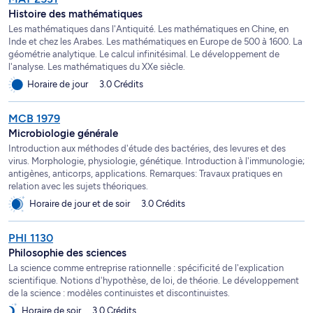
Histoire des mathématiques
Les mathématiques dans l'Antiquité. Les mathématiques en Chine, en
Inde et chez les Arabes. Les mathématiques en Europe de 500 à 1600. La
géométrie analytique. Le calcul infinitésimal. Le développement de
l'analyse. Les mathématiques du XXe siècle.
Horaire de jour
3.0 Crédits
MCB 1979
Microbiologie générale
Introduction aux méthodes d'étude des bactéries, des levures et des
virus. Morphologie, physiologie, génétique. Introduction à l'immunologie;
antigènes, anticorps, applications. Remarques: Travaux pratiques en
relation avec les sujets théoriques.
Horaire de jour et de soir
3.0 Crédits
PHI 1130
Philosophie des sciences
La science comme entreprise rationnelle : spécificité de l'explication
scientifique. Notions d'hypothèse, de loi, de théorie. Le développement
de la science : modèles continuistes et discontinuistes.
Horaire de soir
3.0 Crédits