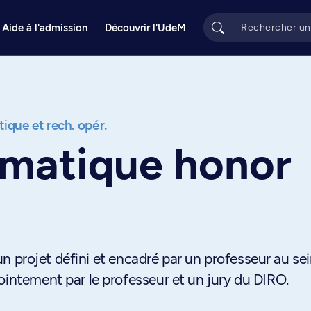
Aide à l'admission
Découvrir l'UdeM
ique et rech. opér.
rmatique honor
d'un projet défini et encadré par un professeur au se
ointement par le professeur et un jury du DIRO.