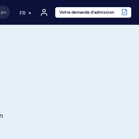
Votre demande d’admission
FR
in