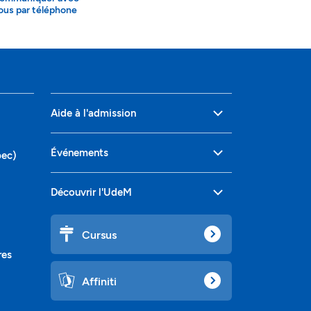
ous par téléphone
Aide à l'admission
Événements
bec)
Découvrir l'UdeM
Cursus
res
Affiniti