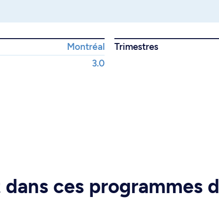
Montréal
Trimestres
3.0
rt dans ces programmes 