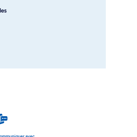
les
ommuniquer avec