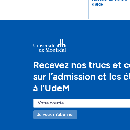
d'aide
Recevez nos trucs et c
sur l’admission et les 
à l’UdeM
Je veux m'abonner