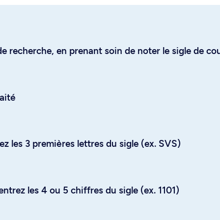
e recherche, en prenant soin de noter le sigle de co
aité
z les 3 premières lettres du sigle (ex. SVS)
trez les 4 ou 5 chiffres du sigle (ex. 1101)