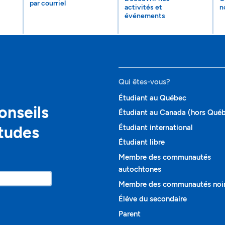
par courriel
activités et
n
événements
Qui êtes-vous?
Étudiant au Québec
onseils
Étudiant au Canada (hors Qué
études
Étudiant international
Étudiant libre
Membre des communautés
autochtones
Membre des communautés noi
Élève du secondaire
Parent