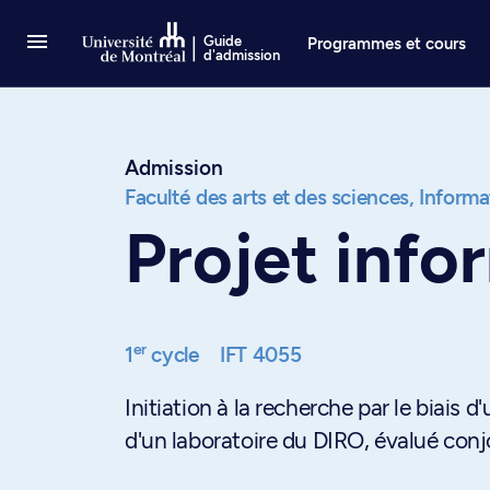
Passer au contenu
Guide
Programmes et cours
d'admission
Admission
Faculté des arts et des sciences,
Informat
Projet info
er
1
cycle
IFT 4055
Initiation à la recherche par le biais 
d'un laboratoire du DIRO, évalué conj