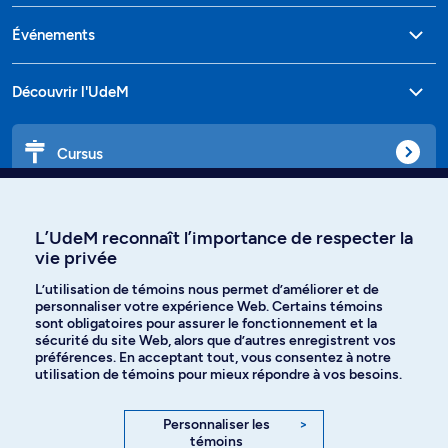
Événements
Découvrir l'UdeM
Cursus
Affiniti
L’UdeM reconnaît l’importance de respecter la
vie privée
L’utilisation de témoins nous permet d’améliorer et de
personnaliser votre expérience Web. Certains témoins
Langues
sont obligatoires pour assurer le fonctionnement et la
sécurité du site Web, alors que d’autres enregistrent vos
préférences. En acceptant tout, vous consentez à notre
Facebook
Instagram
utilisation de témoins pour mieux répondre à vos besoins.
TikTok
YouTube
Personnaliser les
>
témoins