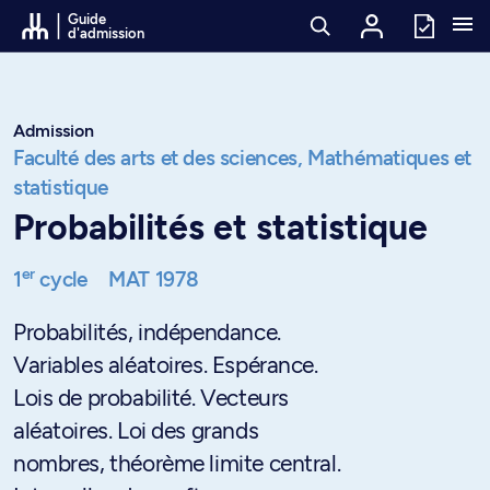
Passer au contenu
Guide
d'admission
Admission
Faculté des arts et des sciences,
Mathématiques et
statistique
Probabilités et statistique
er
1
cycle
MAT 1978
Probabilités, indépendance.
Variables aléatoires. Espérance.
Lois de probabilité. Vecteurs
aléatoires. Loi des grands
nombres, théorème limite central.