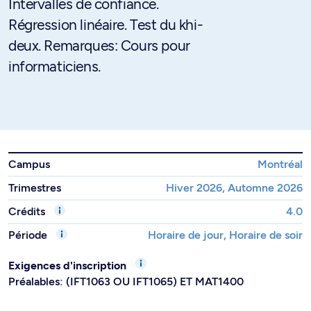
Intervalles de confiance.
Régression linéaire. Test du khi-
deux. Remarques: Cours pour
informaticiens.
Campus
Montréal
Trimestres
Hiver 2026, Automne 2026
Crédits
4.0
Période
Horaire de jour, Horaire de soir
Exigences d'inscription
Préalables: (IFT1063 OU IFT1065) ET MAT1400