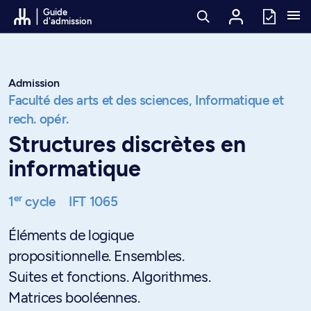
Passer au contenu
Guide
d'admission
Admission
Faculté des arts et des sciences,
Informatique et
rech. opér.
Structures discrètes en
informatique
er
1
cycle
IFT 1065
Éléments de logique
propositionnelle. Ensembles.
Suites et fonctions. Algorithmes.
Matrices booléennes.