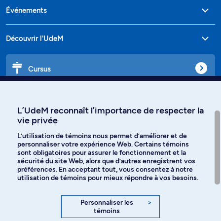
Événements
Découvrir l'UdeM
Cursus
Affiniti
L’UdeM reconnaît l’importance de respecter la
vie privée
L’utilisation de témoins nous permet d’améliorer et de
personnaliser votre expérience Web. Certains témoins
Langues
sont obligatoires pour assurer le fonctionnement et la
sécurité du site Web, alors que d’autres enregistrent vos
préférences. En acceptant tout, vous consentez à notre
Facebook
Instagram
utilisation de témoins pour mieux répondre à vos besoins.
TikTok
YouTube
Personnaliser les
>
témoins