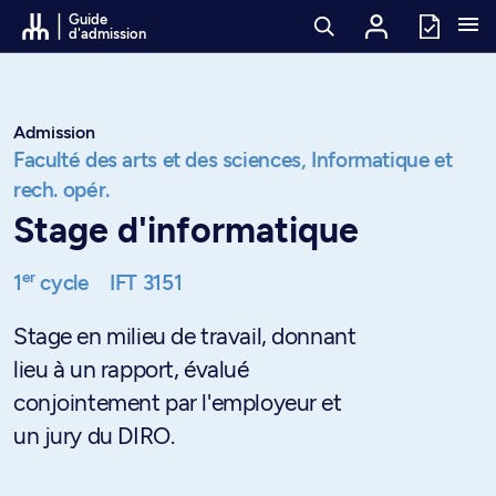
Passer au contenu
Guide
d'admission
Admission
Faculté des arts et des sciences,
Informatique et
rech. opér.
Stage d'informatique
er
1
cycle
IFT 3151
Stage en milieu de travail, donnant
lieu à un rapport, évalué
conjointement par l'employeur et
un jury du DIRO.