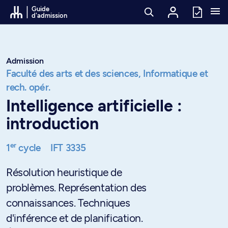
Passer au contenu
Guide
d'admission
Admission
Faculté des arts et des sciences,
Informatique et
rech. opér.
Intelligence artificielle :
introduction
er
1
cycle
IFT 3335
Résolution heuristique de
problèmes. Représentation des
connaissances. Techniques
d'inférence et de planification.