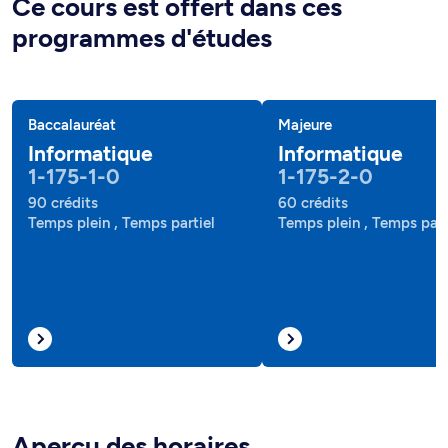
Ce cours est offert dans ces
programmes d'études
Baccalauréat
Majeure
Informatique
Informatique
1-175-1-0
1-175-2-0
90 crédits
60 crédits
Temps plein , Temps partiel
Temps plein , Temps part
Aperçu des horaires