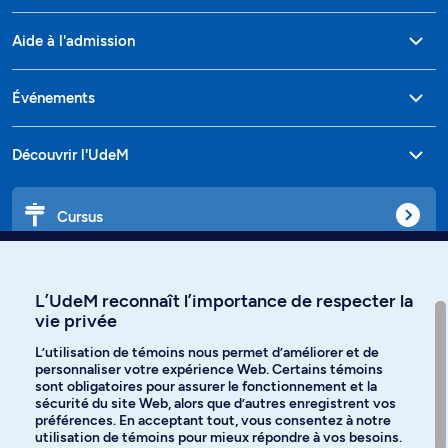
Aide à l'admission
Événements
Découvrir l'UdeM
Cursus
Affiniti
L’UdeM reconnaît l’importance de respecter la
vie privée
L’utilisation de témoins nous permet d’améliorer et de
personnaliser votre expérience Web. Certains témoins
Langues
sont obligatoires pour assurer le fonctionnement et la
sécurité du site Web, alors que d’autres enregistrent vos
préférences. En acceptant tout, vous consentez à notre
Facebook
Instagram
utilisation de témoins pour mieux répondre à vos besoins.