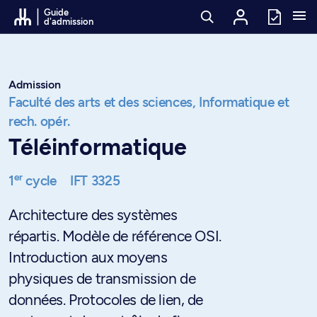
Passer au contenu
Guide
d'admission
Admission
Faculté des arts et des sciences,
Informatique et
rech. opér.
Téléinformatique
er
1
cycle
IFT 3325
Architecture des systèmes
répartis. Modèle de référence OSI.
Introduction aux moyens
physiques de transmission de
données. Protocoles de lien, de