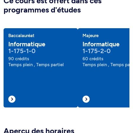
Ce cours est offert dans ces
programmes d'études
Baccalauréat
Majeure
Informatique
Informatique
1-175-1-0
1-175-2-0
90 crédits
60 crédits
Temps plein , Temps partiel
Temps plein , Temps part
Aperçu des horaires