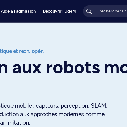
Aide à l'admission
Découvrir l'UdeM
ique et rech. opér.
n aux robots mo
botique mobile : capteurs, perception, SLAM,
ntroduction aux approches modernes comme
ar imitation.