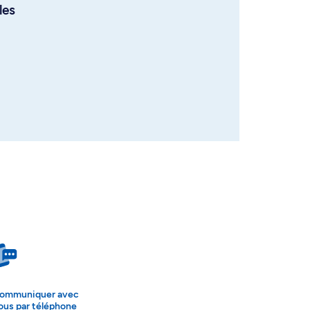
les
ommuniquer avec
ous par téléphone