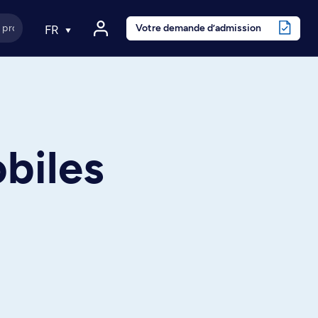
Votre demande d’admission
FR
biles