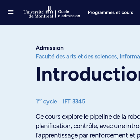
Passer au contenu
Guide
Programmes et cours
d'admission
Admission
Faculté des arts et des sciences,
Informat
Introductio
er
1
cycle
IFT 3345
Ce cours explore le pipeline de la ro
planification, contrôle, avec une i
l'apprentissage par renforcement et p