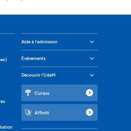
Aide à l'admission
Événements
bec)
Découvrir l'UdeM
Cursus
res
Affiniti
ntation