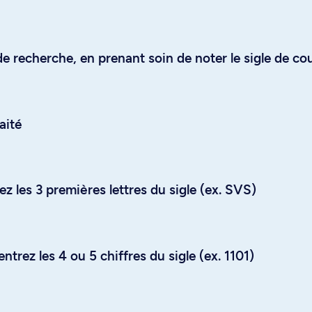
e recherche, en prenant soin de noter le sigle de co
aité
z les 3 premières lettres du sigle (ex. SVS)
trez les 4 ou 5 chiffres du sigle (ex. 1101)