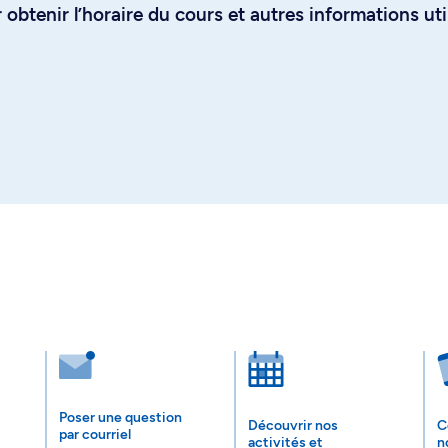
obtenir l’horaire du cours et autres informations uti
Poser une question
Découvrir nos
C
par courriel
activités et
n