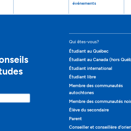
événements
Qui êtes-vous?
Étudiant au Québec
onseils
Étudiant au Canada (hors Qué
études
Étudiant international
Étudiant libre
Membre des communautés
autochtones
Membre des communautés noi
Élève du secondaire
Parent
Conseiller et conseillère d’orie