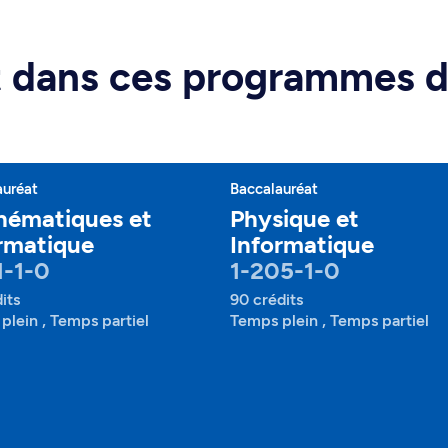
rt dans ces programmes 
auréat
Baccalauréat
hématiques et
Physique et
rmatique
Informatique
1-1-0
1-205-1-0
its
90 crédits
plein , Temps partiel
Temps plein , Temps partiel