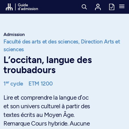
Passer au contenu
Guide
d'admission
Admission
Faculté des arts et des sciences,
Direction Arts et
sciences
L’occitan, langue des
troubadours
er
1
cycle
ETM 1200
Lire et comprendre la langue d’oc
et son univers culturel à partir des
textes écrits au Moyen Âge.
Remarque Cours hybride. Aucune