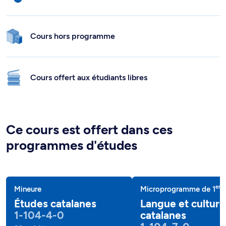
Cours hors programme
Cours offert aux étudiants libres
Ce cours est offert dans ces
programmes d'études
er
Mineure
Microprogramme de 1
c
Études catalanes
Langue et culture
1-104-4-0
catalanes