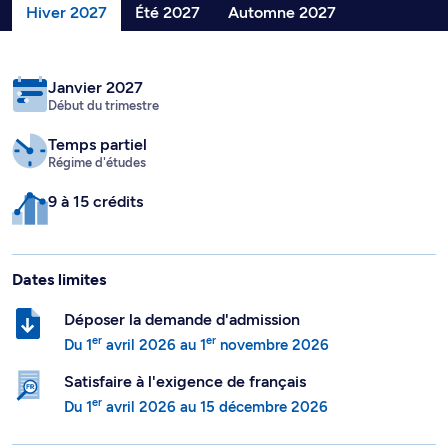
Hiver 2027
Été 2027
Automne 2027
Janvier 2027
Début du trimestre
Temps partiel
Régime d'études
9 à 15 crédits
Dates limites
Déposer la demande d'admission
er
er
Du
1
avril 2026
au
1
novembre 2026
Satisfaire à l'exigence de français
er
Du
1
avril 2026
au
15 décembre 2026