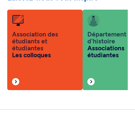
Association des
Département
étudiants et
d'histoire
étudiantes
Associations
Les colloques
étudiantes