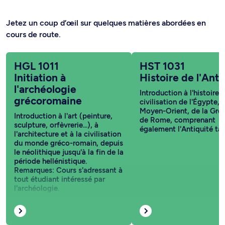
Jetez un coup d’œil sur quelques matières abordées en
cours de route.
HGL 1011
HST 1031
Initiation à
Histoire de l'Anti
l'archéologie
Introduction à l'histoire e
grécoromaine
civilisation de l'Égypte, 
Moyen-Orient, de la Grèc
Introduction à l'art (peinture,
de Rome, comprenant
sculpture, orfèvrerie...), à
également l'Antiquité tar
l'architecture et à la civilisation
du monde gréco-romain, depuis
le néolithique jusqu'à la fin de la
période hellénistique.
Remarques: Cours s'adressant à
tout étudiant intéressé par
l'archéologie.