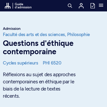
Passer au contenu
Guide
d'admission
Admission
Faculté des arts et des sciences,
Philosophie
Questions d'éthique
contemporaine
Cycles supérieurs
PHI 6520
Réflexions au sujet des approches
contemporaines en éthique par le
biais de la lecture de textes
récents.