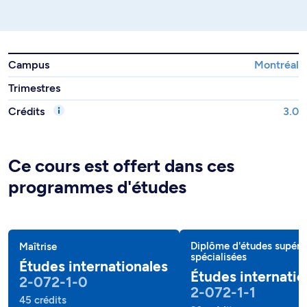
Campus
Montréal
Trimestres
Crédits
3.0
Ce cours est offert dans ces
programmes d'études
Diplôme d'études supéri
Maîtrise
spécialisées
Études internationales
Études internatio
2-072-1-0
2-072-1-1
45 crédits