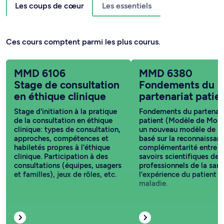
Les coups de cœur
Les essentiels
Ces cours comptent parmi les plus courus.
MMD 6106
MMD 6380
Stage de consultation
Fondements du
en éthique clinique
partenariat patie
Stage d'initiation à la pratique
Fondements du partenari
de la consultation en éthique
patient (Modèle de Mont
clinique: types de consultation,
un nouveau modèle de so
approches, compétences et
basé sur la reconnaissanc
habiletés propres à l'éthique
complémentarité entre l
clinique. Participation à des
savoirs scientifiques des
consultations (équipes, usagers
professionnels de la sant
et familles), jeux de rôles, etc.
l'expérience du patient a
maladie.