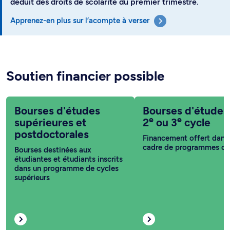
déduit des droits de scolarité du premier trimestre.
Apprenez-en plus sur l’acompte à verser
Soutien financier possible
Bourses d'études
Bourses d'études
e
e
supérieures et
2
ou 3
cycle
postdoctorales
Financement offert dans 
cadre de programmes co
Bourses destinées aux
étudiantes et étudiants inscrits
dans un programme de cycles
supérieurs