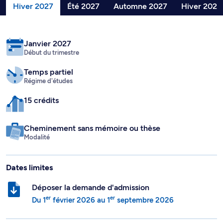
Hiver 2027
Été 2027
Automne 2027
Hiver 2028
Janvier 2027
Début du trimestre
Temps partiel
Régime d'études
15 crédits
Cheminement sans mémoire ou thèse
Modalité
Dates limites
Déposer la demande d'admission
er
er
Du
1
février 2026
au
1
septembre 2026