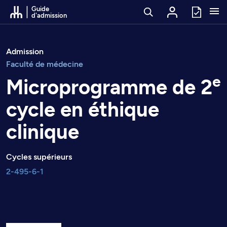
Passer au contenu
Guide
d'admission
Admission
Faculté de médecine
e
Microprogramme de 2
cycle en éthique
clinique
Cycles supérieurs
2-495-6-1