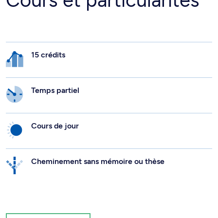
Cours et particularités
15 crédits
Temps partiel
Cours de jour
Cheminement sans mémoire ou thèse