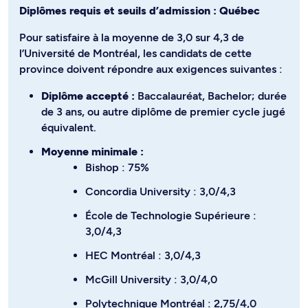
Diplômes requis et seuils d’admission : Québec
Pour satisfaire à la moyenne de 3,0 sur 4,3 de
l’Université de Montréal, les candidats de cette
province doivent répondre aux exigences suivantes :
Diplôme accepté :
Baccalauréat, Bachelor; durée
de 3 ans, ou autre diplôme de premier cycle jugé
équivalent.
Moyenne minimale :
Bishop : 75%
Concordia University : 3,0/4,3
École de Technologie Supérieure :
3,0/4,3
HEC Montréal : 3,0/4,3
McGill University : 3,0/4,0
Polytechnique Montréal : 2,75/4,0