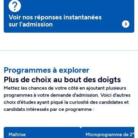
Voir nos réponses instantanées
sur l'admission
Programmes à explorer
Plus de choix au bout des doigts
Mettez les chances de votre côté en ajoutant plusieurs
programmes à votre demande d’admission. Voici d’autres
choix d’études ayant piqué la curiosité des candidates et
candidats intéressés par ce programme :
e
Maîtrise
Microprogramme de 2
c