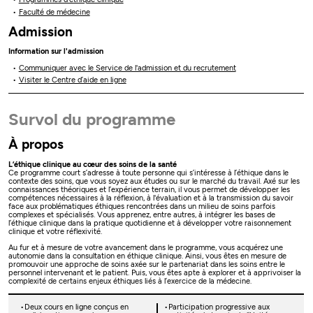
Faculté de médecine
Admission
Information sur l'admission
Communiquer avec le Service de l'admission et du recrutement
Visiter le Centre d’aide en ligne
Survol du programme
À propos
L’éthique clinique au cœur des soins de la santé
Ce programme court s’adresse à toute personne qui s’intéresse à l’éthique dans le
contexte des soins, que vous soyez aux études ou sur le marché du travail. Axé sur les
connaissances théoriques et l’expérience terrain, il vous permet de développer les
compétences nécessaires à la réflexion, à l'évaluation et à la transmission du savoir
face aux problématiques éthiques rencontrées dans un milieu de soins parfois
complexes et spécialisés. Vous apprenez, entre autres, à intégrer les bases de
l’éthique clinique dans la pratique quotidienne et à développer votre raisonnement
clinique et votre réflexivité.
Au fur et à mesure de votre avancement dans le programme, vous acquérez une
autonomie dans la consultation en éthique clinique. Ainsi, vous êtes en mesure de
promouvoir une approche de soins axée sur le partenariat dans les soins entre le
personnel intervenant et le patient. Puis, vous êtes apte à explorer et à apprivoiser la
complexité de certains enjeux éthiques liés à l’exercice de la médecine.
Deux cours en ligne conçus en
Participation progressive aux