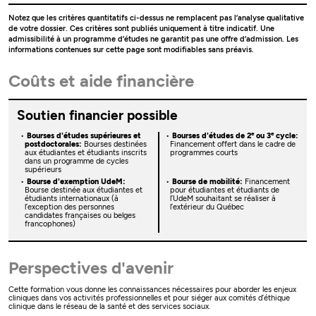
Notez que les critères quantitatifs ci-dessus ne remplacent pas l’analyse qualitative
de votre dossier. Ces critères sont publiés uniquement à titre indicatif. Une
admissibilité à un programme d’études ne garantit pas une offre d’admission. Les
informations contenues sur cette page sont modifiables sans préavis.
Coûts et aide financière
Soutien financier possible
e
e
Bourses d'études supérieures et
Bourses d'études de 2
ou 3
cycle:
postdoctorales:
Bourses destinées
Financement offert dans le cadre de
aux étudiantes et étudiants inscrits
programmes courts
dans un programme de cycles
supérieurs
Bourse d'exemption UdeM:
Bourse de mobilité:
Financement
Bourse destinée aux étudiantes et
pour étudiantes et étudiants de
étudiants internationaux (à
l’UdeM souhaitant se réaliser à
l’exception des personnes
l’extérieur du Québec
candidates françaises ou belges
francophones)
Perspectives d'avenir
Cette formation vous donne les connaissances nécessaires pour aborder les enjeux
cliniques dans vos activités professionnelles et pour siéger aux comités d’éthique
clinique dans le réseau de la santé et des services sociaux.