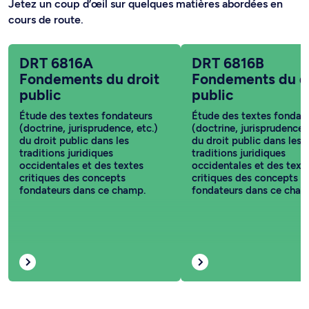
Jetez un coup d’œil sur quelques matières abordées en
cours de route.
DRT 6816A
DRT 6816B
Fondements du droit
Fondements du d
public
public
Étude des textes fondateurs
Étude des textes fondat
(doctrine, jurisprudence, etc.)
(doctrine, jurisprudence, 
du droit public dans les
du droit public dans les
traditions juridiques
traditions juridiques
occidentales et des textes
occidentales et des text
critiques des concepts
critiques des concepts
fondateurs dans ce champ.
fondateurs dans ce cham