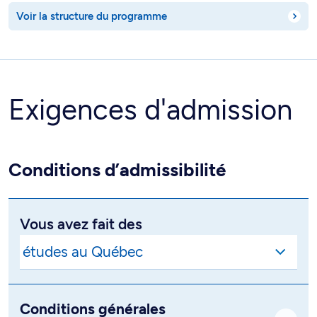
Voir la structure du programme
Exigences d'admission
Conditions d’admissibilité
Vous avez fait des
Conditions générales