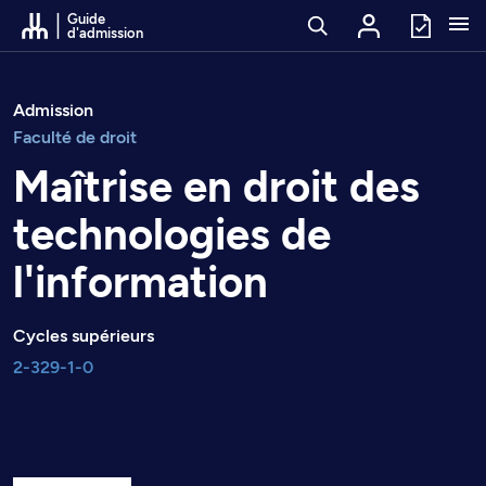
Passer au contenu
Guide
d'admission
Admission
Faculté de droit
Maîtrise en droit des
technologies de
l'information
Cycles supérieurs
2-329-1-0