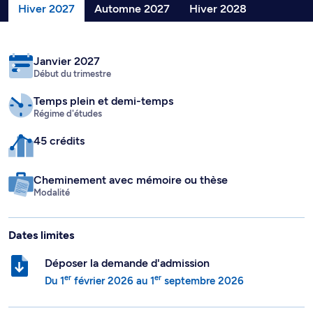
Hiver 2027
Automne 2027
Hiver 2028
Janvier 2027
Début du trimestre
Temps plein
et demi-temps
Régime d'études
45 crédits
Cheminement avec mémoire ou thèse
Modalité
Dates limites
Déposer la demande d'admission
er
er
Du
1
février 2026
au
1
septembre 2026