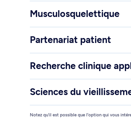
Musculosquelettique
Partenariat patient
Recherche clinique app
Sciences du vieillissem
Notez qu’il est possible que l’option qui vous inté