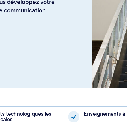
vous développez votre
 de communication
s technologiques les
Enseignements à l
cales