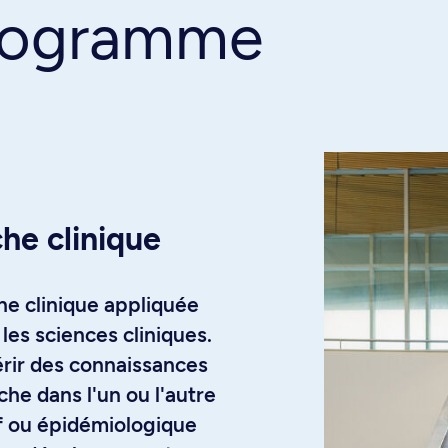
programme
che clinique
he clinique appliquée
les sciences cliniques.
ir des connaissances
che dans l'un ou l'autre
if ou épidémiologique