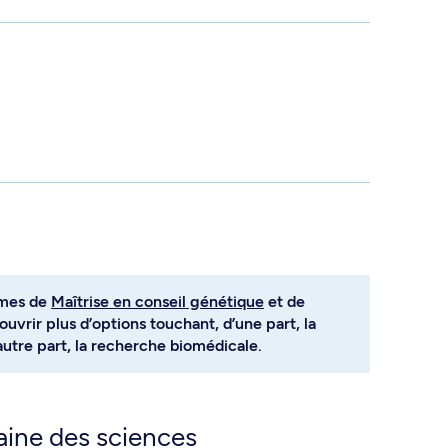
mmes de
Maîtrise en conseil génétique
et de
uvrir plus d’options touchant, d’une part, la
autre part, la recherche biomédicale.
ine des sciences