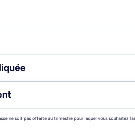
liquée
ent
resse ne soit pas offerte au trimestre pour lequel vous souhaitez 