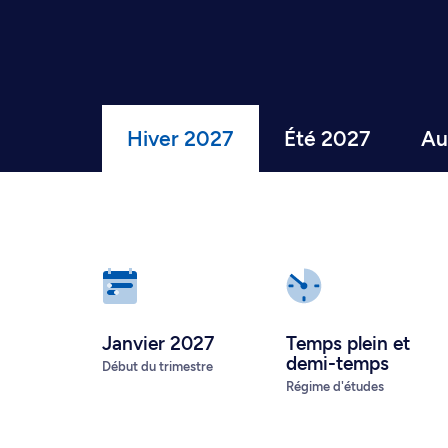
Hiver 2027
Été 2027
Au
Janvier 2027
Temps plein
et
demi-temps
Début du trimestre
Régime d'études