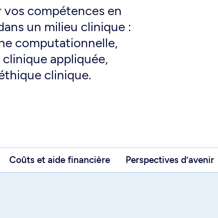
r vos compétences en
ans un milieu clinique :
ne computationnelle,
 clinique appliquée,
éthique clinique.
Coûts et aide financière
Perspectives d’avenir