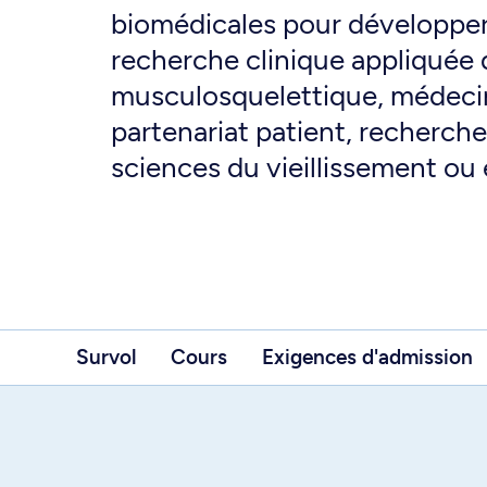
biomédicales pour développe
recherche clinique appliquée d
musculosquelettique, médeci
partenariat patient, recherche
sciences du vieillissement ou 
Survol
Cours
Exigences d'admission