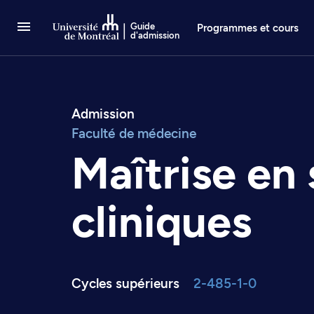
Passer au contenu
Guide
Programmes et cours
d'admission
Admission
Faculté de médecine
Maîtrise en
cliniques
Cycles supérieurs
2-485-1-0