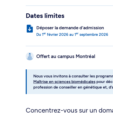
Dates limites
Déposer la demande d'admission
er
er
Du
1
février 2026
au
1
septembre 2026
Offert au campus
Montréal
Nous vous invitons à consulter les progra
Maîtrise en sciences biomédicales
pour déco
profession de conseiller en génétique et, d’
Concentrez-vous sur un doma