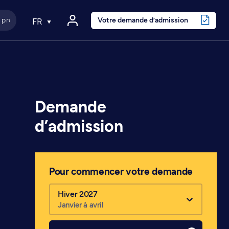
Votre demande d’admission
FR
Demande
d’admission
Pour commencer votre demande
Hiver 2027
Janvier à avril