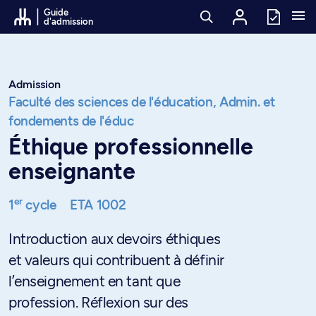
Passer au contenu
Guide
d'admission
Admission
Faculté des sciences de l'éducation,
Admin. et
fondements de l'éduc
Éthique professionnelle
enseignante
er
1
cycle
ETA 1002
Introduction aux devoirs éthiques
et valeurs qui contribuent à définir
l’enseignement en tant que
profession. Réflexion sur des