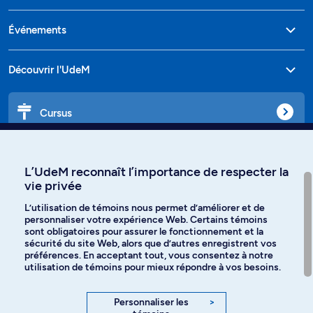
Événements
Découvrir l'UdeM
Cursus
Affiniti
L’UdeM reconnaît l’importance de respecter la
vie privée
L’utilisation de témoins nous permet d’améliorer et de
personnaliser votre expérience Web. Certains témoins
Langues
sont obligatoires pour assurer le fonctionnement et la
sécurité du site Web, alors que d’autres enregistrent vos
préférences. En acceptant tout, vous consentez à notre
Facebook
Instagram
utilisation de témoins pour mieux répondre à vos besoins.
TikTok
YouTube
Personnaliser les
>