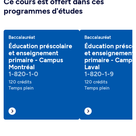
Ce cours est offert dans ces
programmes d'études
Baccalauréat
Baccalauréat
Éducation préscolaire
Éducation préscol
et enseignement
et enseignement
primaire - Campus
primaire - Campu
Montréal
Laval
1-820-1-0
1-820-1-9
120 crédits
120 crédits
Temps plein
Temps plein