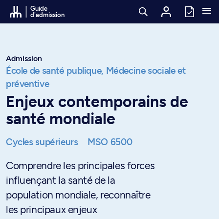
Passer au contenu
Guide
d'admission
Admission
École de santé publique,
Médecine sociale et
préventive
Enjeux contemporains de
santé mondiale
Cycles supérieurs
MSO 6500
Comprendre les principales forces
influençant la santé de la
population mondiale, reconnaître
les principaux enjeux