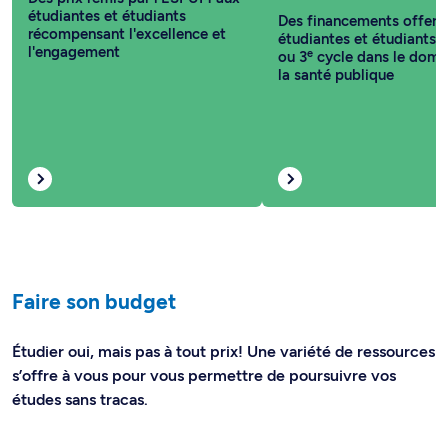
étudiantes et étudiants
Des financements offert
récompensant l'excellence et
étudiantes et étudiants 
l'engagement
e
ou 3
cycle dans le doma
la santé publique
Faire son budget
Étudier oui, mais pas à tout prix! Une variété de ressources
s’offre à vous pour vous permettre de poursuivre vos
études sans tracas.