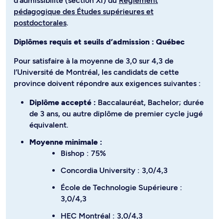
d’admissibilité (section XI) du
Règlement
pédagogique des Études supérieures et
postdoctorales
.
Diplômes requis et seuils d’admission : Québec
Pour satisfaire à la moyenne de 3,0 sur 4,3 de
l’Université de Montréal, les candidats de cette
province doivent répondre aux exigences suivantes :
Diplôme accepté :
Baccalauréat, Bachelor; durée
de 3 ans, ou autre diplôme de premier cycle jugé
équivalent.
Moyenne minimale :
Bishop : 75%
Concordia University : 3,0/4,3
École de Technologie Supérieure :
3,0/4,3
HEC Montréal : 3,0/4,3