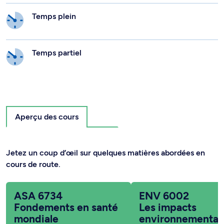
Temps plein
Temps partiel
Aperçu des cours
Jetez un coup d’œil sur quelques matières abordées en
cours de route.
ASA 6734
ENV 6002
Fondements en santé
Les impacts
mondiale
environnementa