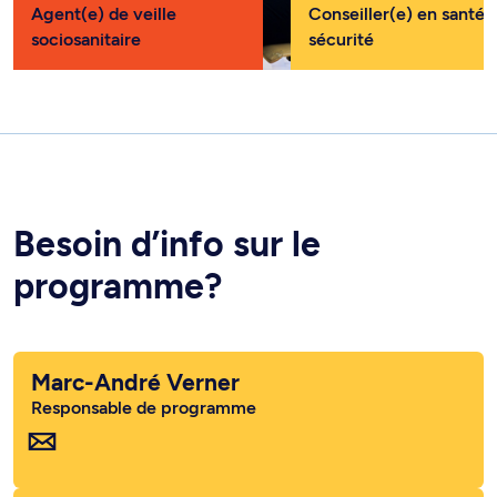
Agent(e) de veille
Conseiller(e) en santé 
sociosanitaire
sécurité
Besoin d’info sur le
programme?
Marc-André Verner
Responsable de programme