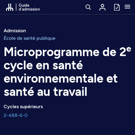
Passer au contenu
Guide
d'admission
Admission
École de santé publique
e
Microprogramme de 2
cycle en santé
environnementale et
santé au travail
Cycles supérieurs
2-488-6-0