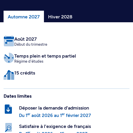
Automne 2027
Hiver 2028
Août 2027
Début du trimestre
Temps plein
et temps partiel
Régime d'études
15 crédits
Dates limites
Déposer la demande d'admission
er
er
Du
1
août 2026
au
1
février 2027
Satisfaire à l'exigence de français
er