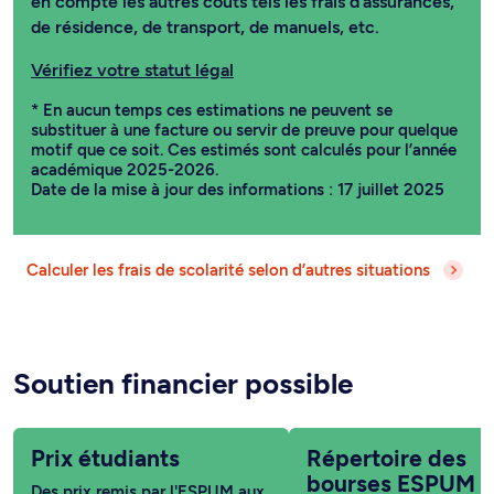
en compte les autres coûts tels les frais d’assurances,
de résidence, de transport, de manuels, etc.
Vérifiez votre statut légal
* En aucun temps ces estimations ne peuvent se
substituer à une facture ou servir de preuve pour quelque
motif que ce soit. Ces estimés sont calculés pour l’année
académique 2025-2026.
Date de la mise à jour des informations : 17 juillet 2025
Calculer les frais de scolarité selon d’autres situations
Soutien financier possible
Prix étudiants
Répertoire des
bourses ESPUM
Des prix remis par l'ESPUM aux