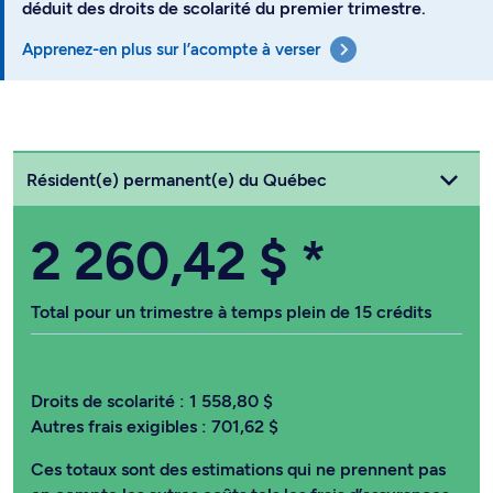
déduit des droits de scolarité du premier trimestre.
Apprenez-en plus sur l’acompte à verser
Choisissez votre statut
Résident(e) permanent(e) du Québec
2 260,42 $
*
Total pour un trimestre à temps plein de 15 crédits
Droits de scolarité :
1 558,80 $
Autres frais exigibles :
701,62 $
Ces totaux sont des estimations qui ne prennent pas