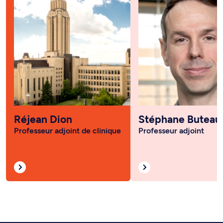
Réjean Dion
Stéphane Buteau
Professeur adjoint de clinique
Professeur adjoint