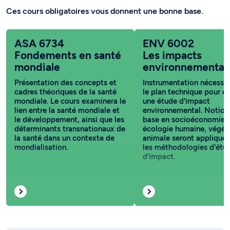
Ces cours obligatoires vous donnent une bonne base.
ASA 6734
ENV 6002
Fondements en santé
Les impacts
mondiale
environnementa
Présentation des concepts et
Instrumentation nécessai
cadres théoriques de la santé
le plan technique pour e
mondiale. Le cours examinera le
une étude d'impact
lien entre la santé mondiale et
environnemental. Notion
le développement, ainsi que les
base en socioéconomie, 
déterminants transnationaux de
écologie humaine, végéta
la santé dans un contexte de
animale seront appliquée
mondialisation.
les méthodologies d'étu
d'impact.