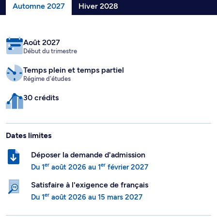
Automne 2027
Hiver 2028
Août 2027
Début du trimestre
Temps plein
et temps partiel
Régime d'études
30 crédits
Dates limites
Déposer la demande d'admission
er
er
Du
1
août 2026
au
1
février 2027
Satisfaire à l'exigence de français
er
Du
1
août 2026
au
15 mars 2027