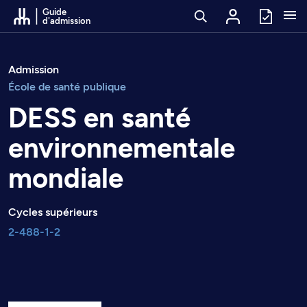
Passer au contenu
Guide
d'admission
Admission
École de santé publique
DESS en santé
environnementale
mondiale
Cycles supérieurs
2-488-1-2