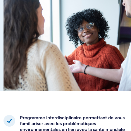
variées (ayant idéalement suivi des cours de sciences au
cégep). Il s'adresse également au personnel professionnel
souhaitant étendre leurs connaissances en santé
environnementale.
Programme interdisciplinaire permettant de vous
familiariser avec les problématiques
environnementales en lien avec la santé mondiale