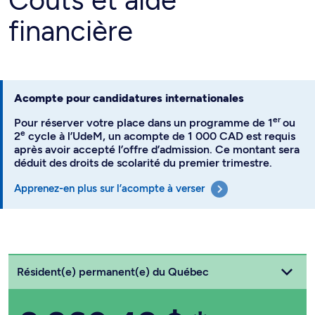
financière
Acompte pour candidatures internationales
er
Pour réserver votre place dans un programme de 1
ou
e
2
cycle à l’UdeM, un acompte de 1 000 CAD est requis
après avoir accepté l’offre d’admission. Ce montant sera
déduit des droits de scolarité du premier trimestre.
Apprenez-en plus sur l’acompte à verser
Choisissez votre statut
Résident(e) permanent(e) du Québec