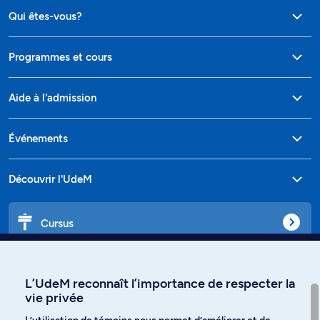
Qui êtes-vous?
Programmes et cours
Aide à l'admission
Événements
Découvrir l'UdeM
Cursus
Affiniti
L’UdeM reconnaît l’importance de respecter la
vie privée