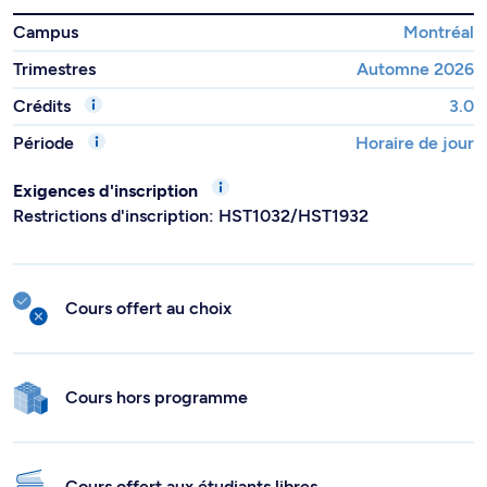
Campus
Montréal
Trimestres
Automne 2026
Crédits
3.0
Période
Horaire de jour
Exigences d'inscription
Restrictions d'inscription: HST1032/HST1932
Cours offert au choix
Cours hors programme
Cours offert aux étudiants libres