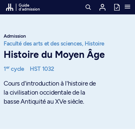
Passer au contenu
Guide
d'admission
Admission
Faculté des arts et des sciences,
Histoire
Histoire du Moyen Âge
er
1
cycle
HST 1032
Cours d'introduction à l'histoire de
la civilisation occidentale de la
basse Antiquité au XVe siècle.