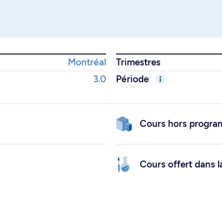
Montréal
Trimestres
3.0
Période
Cours hors progr
Cours offert dans l