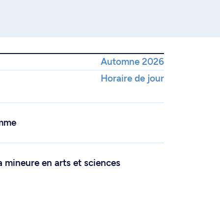
Automne 2026
Horaire de jour
amme
a mineure en arts et sciences