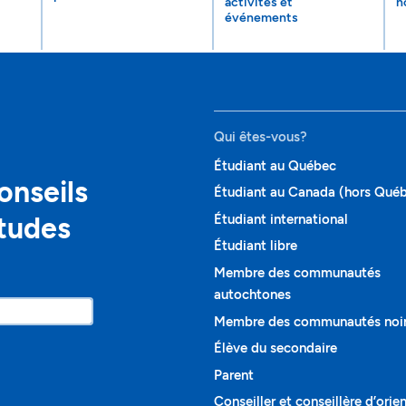
activités et
n
événements
Qui êtes-vous?
Étudiant au Québec
onseils
Étudiant au Canada (hors Qué
études
Étudiant international
Étudiant libre
Membre des communautés
autochtones
Membre des communautés noi
Élève du secondaire
Parent
Conseiller et conseillère d’orie