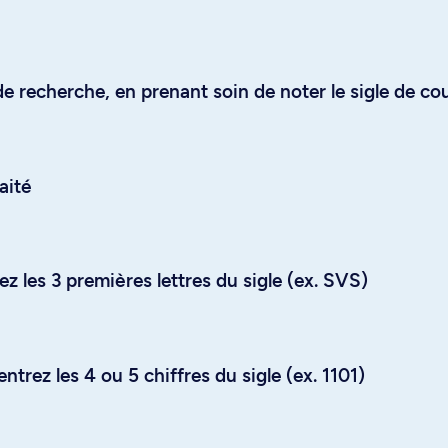
e recherche, en prenant soin de noter le sigle de co
aité
z les 3 premières lettres du sigle (ex. SVS)
trez les 4 ou 5 chiffres du sigle (ex. 1101)