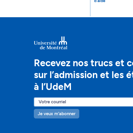
d'aide
Recevez nos trucs et c
sur l’admission et les 
à l’UdeM
Je veux m'abonner