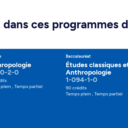
rt dans ces programmes 
e
Baccalauréat
ropologie
Études classiques e
50-2-0
Anthropologie
1-094-1-0
dits
plein , Temps partiel
90 crédits
Temps plein , Temps partiel