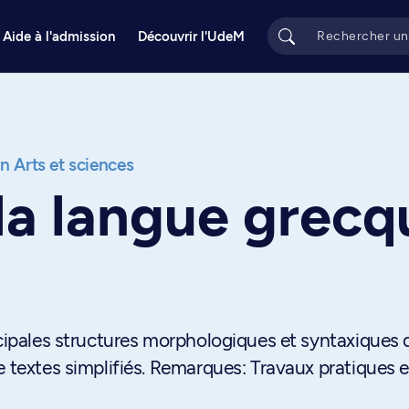
Aide à l'admission
Découvrir l'UdeM
on Arts et sciences
 la langue grecq
ncipales structures morphologiques et syntaxiques d
e textes simplifiés. Remarques: Travaux pratiques 