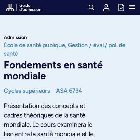
Passer au contenu
Guide
d'admission
Admission
École de santé publique,
Gestion / éval./ pol. de
santé
Fondements en santé
mondiale
Cycles supérieurs
ASA 6734
Présentation des concepts et
cadres théoriques de la santé
mondiale. Le cours examinera le
lien entre la santé mondiale et le