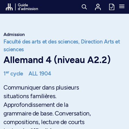
Passer au contenu
Guide
d'admission
Admission
Faculté des arts et des sciences,
Direction Arts et
sciences
Allemand 4 (niveau A2.2)
er
1
cycle
ALL 1904
Communiquer dans plusieurs
situations familières.
Approfondissement de la
grammaire de base. Conversation,
compositions, lecture de courts