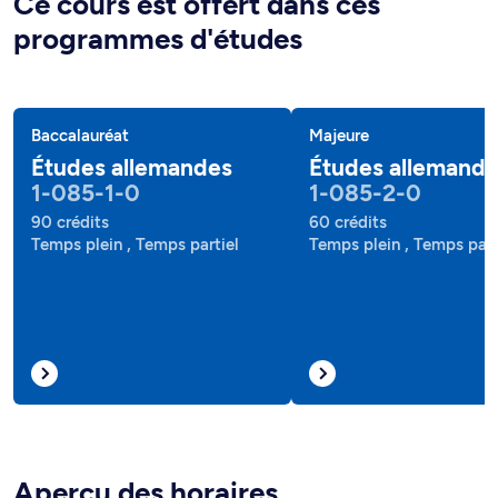
Ce cours est offert dans ces
programmes d'études
Baccalauréat
Majeure
Études allemandes
Études allemand
1-085-1-0
1-085-2-0
90 crédits
60 crédits
Temps plein , Temps partiel
Temps plein , Temps part
Aperçu des horaires