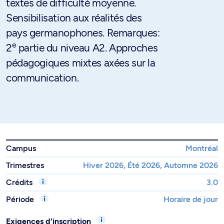
textes de difficulté moyenne.
Sensibilisation aux réalités des
pays germanophones. Remarques:
e
2
partie du niveau A2. Approches
pédagogiques mixtes axées sur la
communication.
Campus
Montréal
Trimestres
Hiver 2026, Été 2026, Automne 2026
Crédits
3.0
Période
Horaire de jour
Exigences d'inscription