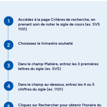
Accédez à la page Critères de recherche, en
prenant soin de noter le sigle de cours (ex. SVS
1101)
Choisissez le trimestre souhaité
Dans le champ Matière, entrez les 3 premières
lettres du sigle (ex. SVS)
Dans le champ au-dessous, entrez les 4 ou 5
chiffres du sigle (ex. 1101)
Cliquez sur Rechercher pour obtenir l’horaire du