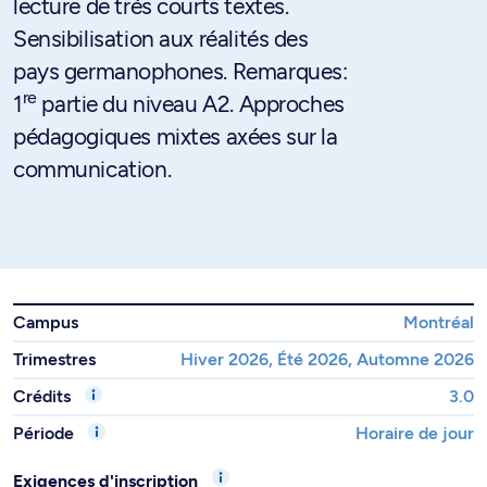
lecture de très courts textes.
Sensibilisation aux réalités des
pays germanophones. Remarques:
re
1
partie du niveau A2. Approches
pédagogiques mixtes axées sur la
communication.
Campus
Montréal
Trimestres
Hiver 2026, Été 2026, Automne 2026
Crédits
3.0
Période
Horaire de jour
Exigences d'inscription