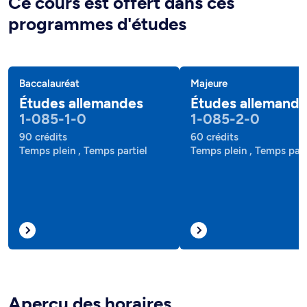
Ce cours est offert dans ces
programmes d'études
Baccalauréat
Majeure
Études allemandes
Études allemand
1-085-1-0
1-085-2-0
90 crédits
60 crédits
Temps plein , Temps partiel
Temps plein , Temps part
Aperçu des horaires