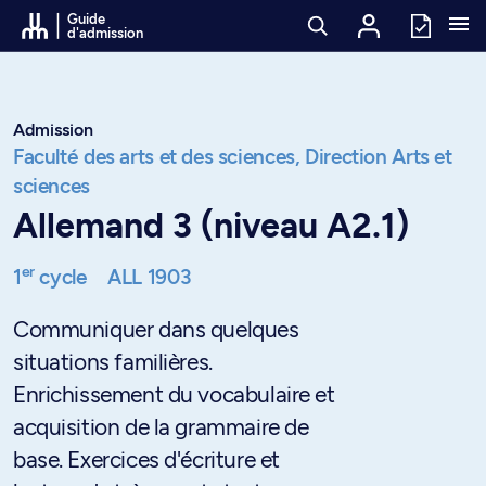
Passer au contenu
Guide
d'admission
Admission
Faculté des arts et des sciences,
Direction Arts et
sciences
Allemand 3 (niveau A2.1)
er
1
cycle
ALL 1903
Communiquer dans quelques
situations familières.
Enrichissement du vocabulaire et
acquisition de la grammaire de
base. Exercices d'écriture et