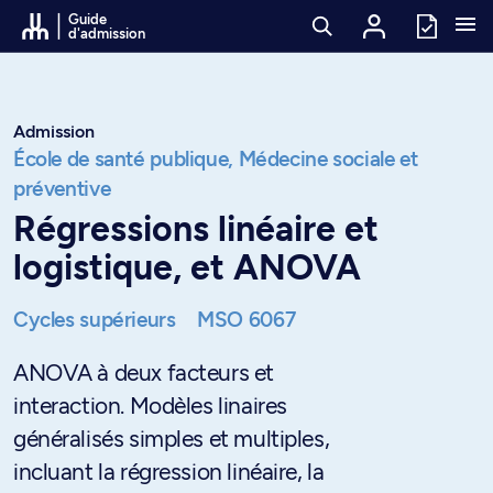
Passer au contenu
Guide
d'admission
Admission
École de santé publique,
Médecine sociale et
préventive
Régressions linéaire et
logistique, et ANOVA
Cycles supérieurs
MSO 6067
ANOVA à deux facteurs et
interaction. Modèles linaires
généralisés simples et multiples,
incluant la régression linéaire, la