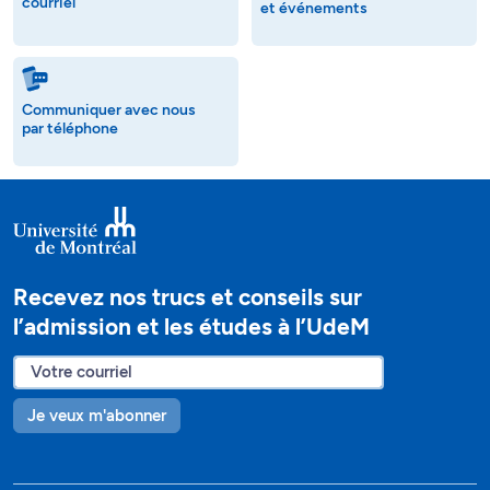
courriel
et événements
Communiquer avec nous
par téléphone
Recevez nos trucs et conseils sur
l’admission et les études à l’UdeM
Je veux m'abonner