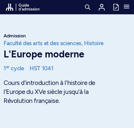
Passer au contenu
Guide
d'admission
Admission
Faculté des arts et des sciences,
Histoire
L'Europe moderne
er
1
cycle
HST 1041
Cours d'introduction à l'histoire de
l'Europe du XVe siècle jusqu'à la
Révolution française.