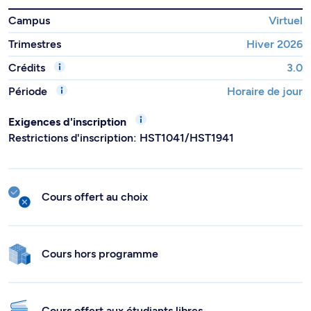
Campus
Virtuel
Trimestres
Hiver 2026
Crédits
3.0
Période
Horaire de jour
Exigences d'inscription
Restrictions d'inscription: HST1041/HST1941
Cours offert au choix
Cours hors programme
Cours offert aux étudiants libres