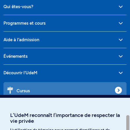
Qui êtes-vous?
Programmes et cours
Aide à l'admission
Événements
Découvrir l'UdeM
Cursus
Affiniti
L’UdeM reconnaît l’importance de respecter la
vie privée