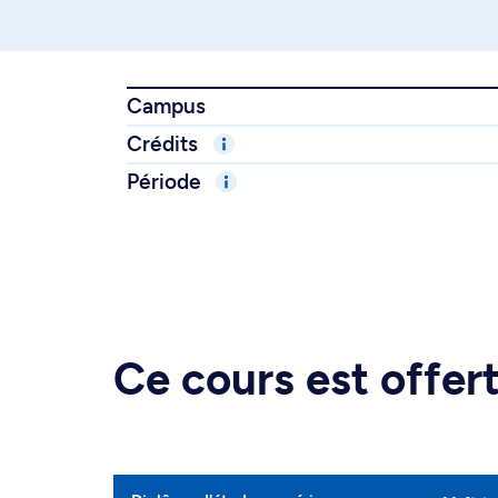
Campus
Crédits
Période
Ce cours est offe