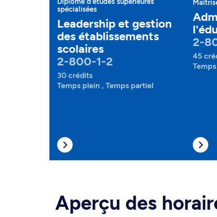
Diplôme d'études supérieures
Maîtris
spécialisées
Admi
Leadership et gestion
l'éd
des établissements
2-80
scolaires
45 cré
2-800-1-2
Temps 
30 crédits
Temps plein , Temps partiel
Aperçu des horair