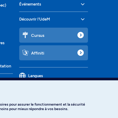
Événements
bec)
Découvrir l'UdeM
Cursus
res
Affiniti
ntation
Langues
oires pour assurer le fonctionnement et la sécurité
émoins pour mieux répondre à vos besoins.