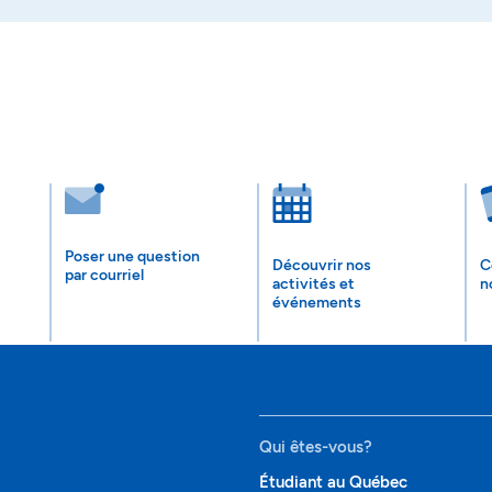
Poser une question
Découvrir nos
C
par courriel
activités et
n
événements
Qui êtes-vous?
Étudiant au Québec