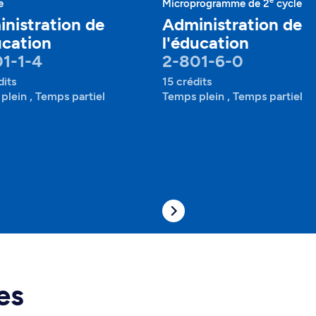
e
e
Microprogramme de 2
cycle
nistration de
Administration de
ucation
l'éducation
1-1-4
2-801-6-0
dits
15 crédits
plein , Temps partiel
Temps plein , Temps partiel
es