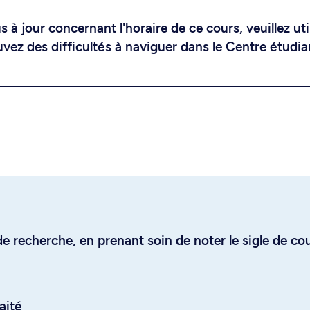
 à jour concernant l'horaire de ce cours, veuillez uti
uvez des difficultés à naviguer dans le Centre étudia
e recherche, en prenant soin de noter le sigle de co
aité