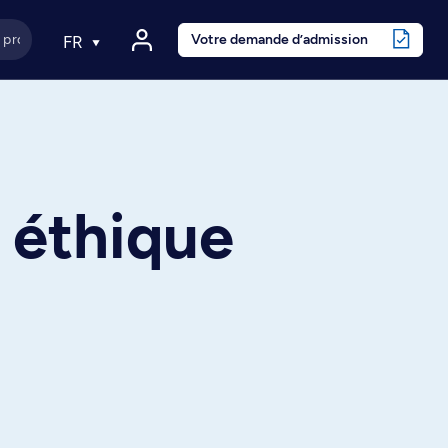
Votre demande d’admission
FR
t éthique