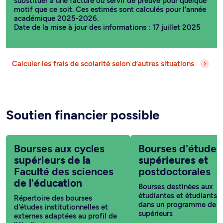
substituer à une facture ou servir de preuve pour quelque
motif que ce soit. Ces estimés sont calculés pour l’année
académique 2025-2026.
Date de la mise à jour des informations : 17 juillet 2025
Calculer les frais de scolarité selon d’autres situations
Soutien financier possible
Bourses aux cycles
Bourses d'études
supérieurs de la
supérieures et
Faculté des sciences
postdoctorales
de l'éducation
Bourses destinées aux
étudiantes et étudiants i
Répertoire des bourses
dans un programme de c
d'études institutionnelles et
supérieurs
externes adaptées au profil de