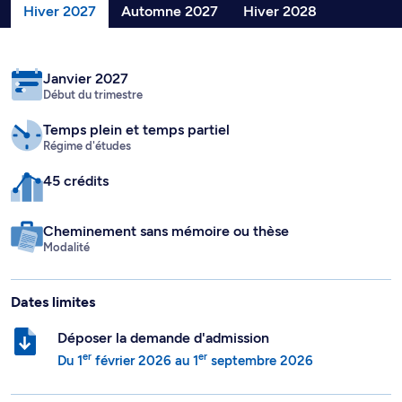
Hiver 2027
Automne 2027
Hiver 2028
Janvier 2027
Début du trimestre
Temps plein
et temps partiel
Régime d'études
45 crédits
Cheminement sans mémoire ou thèse
Modalité
Dates limites
Déposer la demande d'admission
er
er
Du
1
février 2026
au
1
septembre 2026