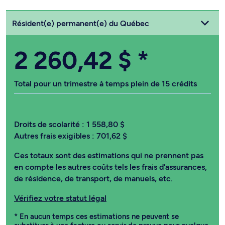
Choisissez votre statut
Résident(e) permanent(e) du Québec
2 260,42 $
*
Total pour un trimestre à temps plein de 15 crédits
Droits de scolarité :
1 558,80 $
Autres frais exigibles :
701,62 $
Ces totaux sont des estimations qui ne prennent pas
en compte les autres coûts tels les frais d’assurances,
de résidence, de transport, de manuels, etc.
Vérifiez votre statut légal
* En aucun temps ces estimations ne peuvent se