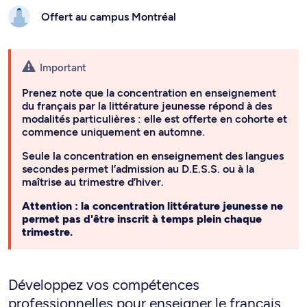
Offert au campus
Montréal
Important
Prenez note que la concentration en enseignement
du français par la littérature jeunesse répond à des
modalités particulières : elle est offerte en cohorte et
commence uniquement en automne.
Seule la concentration en enseignement des langues
secondes permet l’admission au D.E.S.S. ou à la
maîtrise au trimestre d’hiver.
Attention : la concentration littérature jeunesse ne
permet pas d'être inscrit à temps plein chaque
trimestre.
Développez vos compétences
professionnelles pour enseigner le français