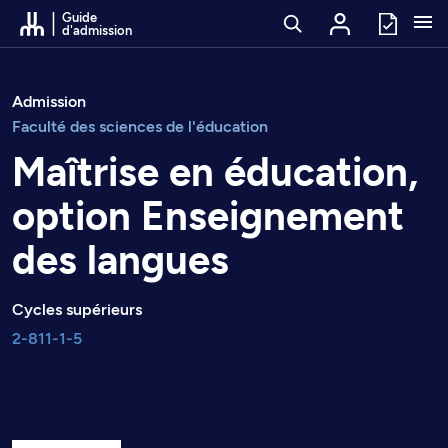
Passer au contenu
Guide
d'admission
Admission
Faculté des sciences de l'éducation
Maîtrise en éducation,
option Enseignement
des langues
Cycles supérieurs
2-811-1-5