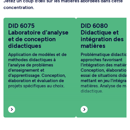
Jetez un coup d’œil sur les matières abordées dans cette
concentration.
DID 6075
DID 6080
Laboratoire d'analyse
Didactique et
et de conception
intégration des
didactiques
matières
Application de modèles et de
Problématique didactiqu
méthodes didactiques à
approches favorisant
l'analyse de problèmes
l'intégration des matières
d'enseignement et
Conception, élaboration 
d'apprentissage. Conception,
essai de situations didac
élaboration et évaluation de
mettant en jeu l'intégrat
projets spécifiques au choix.
matières. Analyse de mat
didactique.