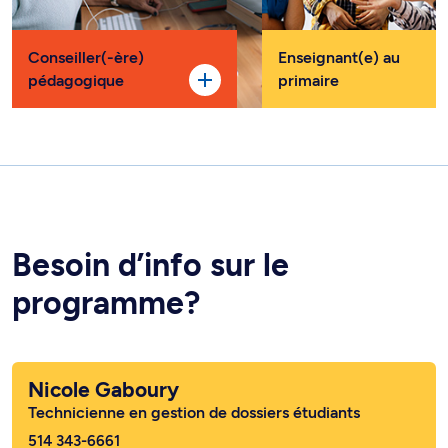
Conseiller(-ère)
Enseignant(e) au
pédagogique
primaire
Besoin d’info sur le
programme?
Nicole Gaboury
Technicienne en gestion de dossiers étudiants
514 343-6661