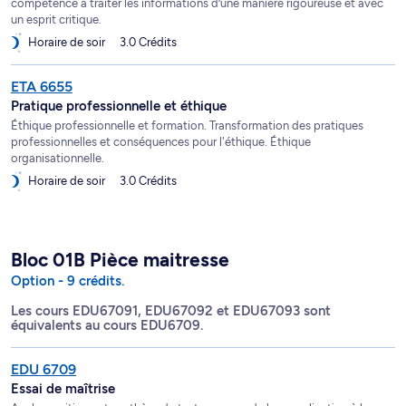
compétence à traiter les informations d’une manière rigoureuse et avec
un esprit critique.
Horaire de soir
3.0 Crédits
ETA 6655
Pratique professionnelle et éthique
Éthique professionnelle et formation. Transformation des pratiques
professionnelles et conséquences pour l'éthique. Éthique
organisationnelle.
Horaire de soir
3.0 Crédits
Bloc 01B Pièce maitresse
Option - 9 crédits.
Les cours EDU67091, EDU67092 et EDU67093 sont
équivalents au cours EDU6709.
EDU 6709
Essai de maîtrise