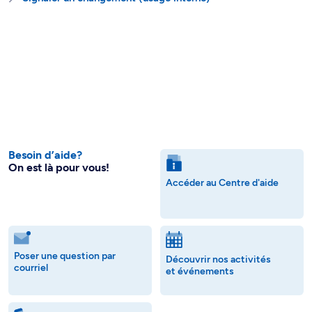
Besoin d’aide?
On est là pour vous!
Accéder au Centre d'aide
Poser une question par
Découvrir nos activités
courriel
et événements