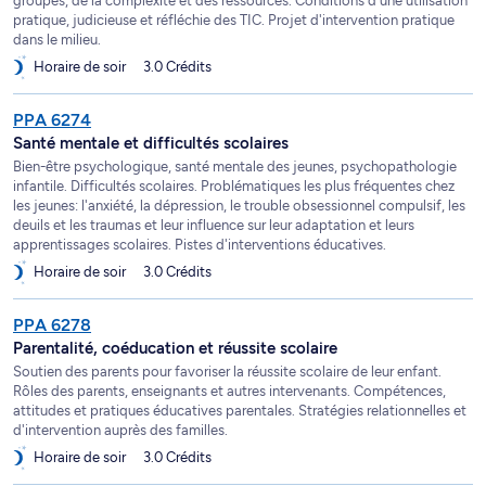
groupes, de la complexité et des ressources. Conditions d'une utilisation
pratique, judicieuse et réfléchie des TIC. Projet d'intervention pratique
dans le milieu.
Horaire de soir
3.0 Crédits
PPA 6274
Santé mentale et difficultés scolaires
Bien-être psychologique, santé mentale des jeunes, psychopathologie
infantile. Difficultés scolaires. Problématiques les plus fréquentes chez
les jeunes: l'anxiété, la dépression, le trouble obsessionnel compulsif, les
deuils et les traumas et leur influence sur leur adaptation et leurs
apprentissages scolaires. Pistes d'interventions éducatives.
Horaire de soir
3.0 Crédits
PPA 6278
Parentalité, coéducation et réussite scolaire
Soutien des parents pour favoriser la réussite scolaire de leur enfant.
Rôles des parents, enseignants et autres intervenants. Compétences,
attitudes et pratiques éducatives parentales. Stratégies relationnelles et
d'intervention auprès des familles.
Horaire de soir
3.0 Crédits