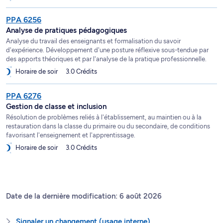
PPA 6256
Analyse de pratiques pédagogiques
Analyse du travail des enseignants et formalisation du savoir
d'expérience. Développement d'une posture réflexive sous-tendue par
des apports théoriques et par l'analyse de la pratique professionnelle.
Horaire de soir
3.0 Crédits
PPA 6276
Gestion de classe et inclusion
Résolution de problèmes reliés à l'établissement, au maintien ou à la
restauration dans la classe du primaire ou du secondaire, de conditions
favorisant l'enseignement et l'apprentissage.
Horaire de soir
3.0 Crédits
Date de la dernière modification: 6 août 2026
Signaler un changement (usage interne)