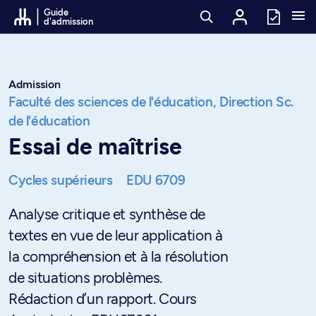
Passer au contenu
Guide
d'admission
Admission
Faculté des sciences de l'éducation,
Direction Sc.
de l'éducation
Essai de maîtrise
Cycles supérieurs
EDU 6709
Analyse critique et synthèse de
textes en vue de leur application à
la compréhension et à la résolution
de situations problèmes.
Rédaction d’un rapport. Cours